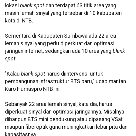
lokasi
blank spot
dan terdapat 63 titik area yang
masih lemah sinyal yang tersebar di 10 kabupaten
kota di NTB.
Sementara di Kabupaten Sumbawa ada 22 area
lemah sinyal yang perlu diperkuat dan optimasi
jaringan internet, sedangkan ada 10 area yang
blank
spot
.
"Kalau
blank spot
harus diintervensi untuk
pembangunan infrastruktur BTS baru," ucap mantan
Karo Humaspro NTB ini.
Sebanyak 22 area lemah sinyal, kata dia, harus
diperkuat sinyal dan optimasi jaringannya. Misalnya
dibangun BTS mini pendukung atau dipasang VSat
maupun fiberoptik guna meningkatkan lebar pita dan
kapasitasnya.