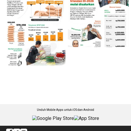
Unduh Mobile Apps untuk iOS dan Android