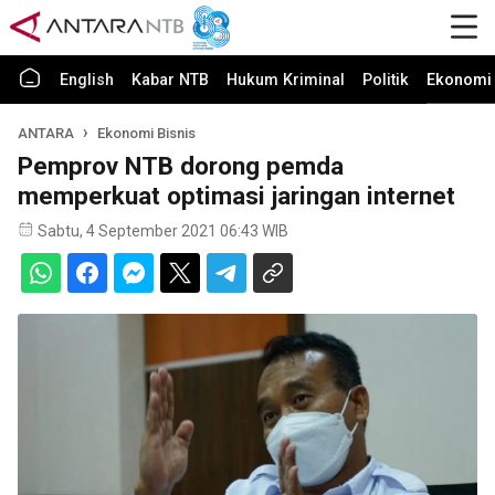
English
Kabar NTB
Hukum Kriminal
Politik
Ekonomi 
ANTARA
Ekonomi Bisnis
Pemprov NTB dorong pemda
memperkuat optimasi jaringan internet
Sabtu, 4 September 2021 06:43 WIB