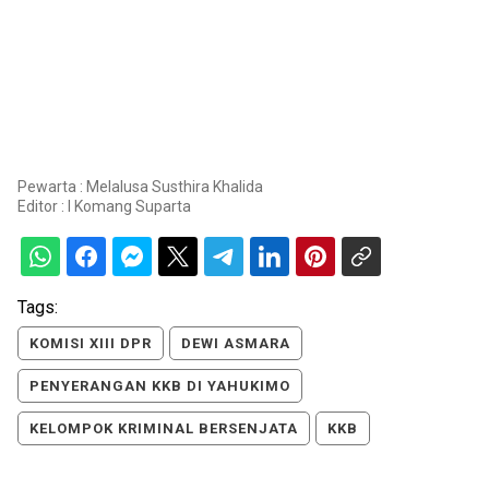
Pewarta : Melalusa Susthira Khalida
Editor :
I Komang Suparta
Tags:
KOMISI XIII DPR
DEWI ASMARA
PENYERANGAN KKB DI YAHUKIMO
KELOMPOK KRIMINAL BERSENJATA
KKB