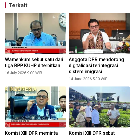
Terkait
Wamenkum sebut satu dari
Anggota DPR mendorong
tiga RPP KUHP diterbitkan
digitalisasi terintegrasi
sistem imigrasi
16 July 2026 9:00 WIB
14 June 2026 5:30 WIB
Komisi XIII DPR meminta
Komisi XIII DPR sebut