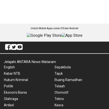
Unduh Mobile Apps untuk iOS dan Android
Jelajahi ANTARA News Mataram
English
Sepakbola
Kabar NTB
Tajuk
Hukum Kriminal
Ruang Ramadhan
Politik
Telaah
Ekonomi Bisnis
Otomotif
Olahraga
Tekno
Artikel
Kesra