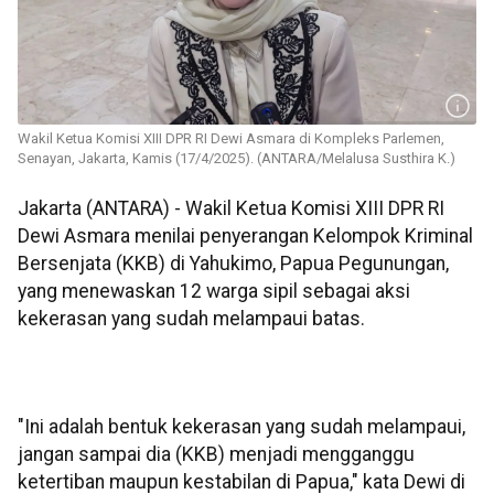
Wakil Ketua Komisi XIII DPR RI Dewi Asmara di Kompleks Parlemen,
Senayan, Jakarta, Kamis (17/4/2025). (ANTARA/Melalusa Susthira K.)
Jakarta (ANTARA) - Wakil Ketua Komisi XIII DPR RI
Dewi Asmara menilai penyerangan Kelompok Kriminal
Bersenjata (KKB) di Yahukimo, Papua Pegunungan,
yang menewaskan 12 warga sipil sebagai aksi
kekerasan yang sudah melampaui batas.
"Ini adalah bentuk kekerasan yang sudah melampaui,
jangan sampai dia (KKB) menjadi mengganggu
ketertiban maupun kestabilan di Papua," kata Dewi di