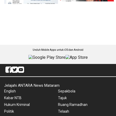
Unduh Mobile Apps untuk iOS dan Android
Jelajahi ANTARA News Mataram
English
Sepakbola
Kabar NTB
Tajuk
Hukum Kriminal
Ruang Ramadhan
Politik
Telaah