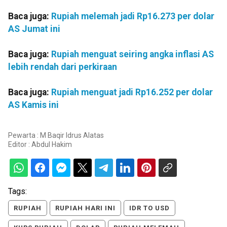
Baca juga:
Rupiah melemah jadi Rp16.273 per dolar
AS Jumat ini
Baca juga:
Rupiah menguat seiring angka inflasi AS
lebih rendah dari perkiraan
Baca juga:
Rupiah menguat jadi Rp16.252 per dolar
AS Kamis ini
Pewarta : M Baqir Idrus Alatas
Editor :
Abdul Hakim
Tags:
RUPIAH
RUPIAH HARI INI
IDR TO USD