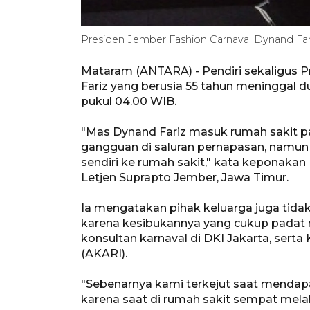
Presiden Jember Fashion Carnaval Dynand Far
Mataram (ANTARA) - Pendiri sekaligus P
Fariz yang berusia 55 tahun meninggal d
pukul 04.00 WIB.
"Mas Dynand Fariz masuk rumah sakit p
gangguan di saluran pernapasan, namun k
sendiri ke rumah sakit," kata keponakan
Letjen Suprapto Jember, Jawa Timur.
Ia mengatakan pihak keluarga juga tid
karena kesibukannya yang cukup padat m
konsultan karnaval di DKI Jakarta, serta
(AKARI).
"Sebenarnya kami terkejut saat mendap
karena saat di rumah sakit sempat melak