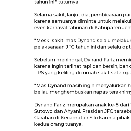
tahun ini," tuturnya.
Selama sakit, lanjut dia, pembicaraan pa
karena semuanya diminta untuk melakuk
even karnaval tahunan di Kabupaten Je
"Meski sakit, mas Dynand selalu melakuk
pelaksanaan JFC tahun ini dan selalu op
Sebelum meninggal, Dynand Fariz memi
karena ingin terlihat rapi dan bersih, ba
TPS yang keliling di rumah sakit setempa
"Mas Dynand masih ingin menyalurkan ha
beliau menghembuskan napas terakhirnya
Dynand Fariz merupakan anak ke-8 dari 
Sutowo dan Ahyani. Presiden JFC ter
Garahan di Kecamatan Silo karena piha
kedua orang tuanya.