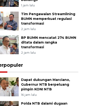
1 jam lalu
Tim Pengawalan Streamlining
BUMN memperkuat regulasi
transformasi
2 jam lalu
BP BUMN mencatat 274 BUMN
ditata dalam rangka
transformasi
2 jam lalu
erpopuler
Dapat dukungan Marciano,
Gubernur NTB berpeluang
pimpin KONI NTB
16 jam lalu
Polda NTB dalami dugaan