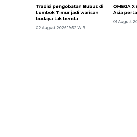
Tradisi pengobatan Bubus di
OMEGA X 
Lombok Timur jadi warisan
Asia per
budaya tak benda
01 August 2
02 August 2026 19:52 WIB