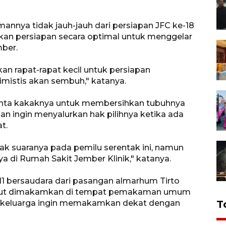
mannya tidak jauh-jauh dari persiapan JFC ke-18
an persiapan secara optimal untuk menggelar
mber.
an rapat-rapat kecil untuk persiapan
timistis akan sembuh," katanya.
nta kakaknya untuk membersihkan tubuhnya
hkan ingin menyalurkan hak pilihnya ketika ada
t.
k suaranya pada pemilu serentak ini, namun
 di Rumah Sakit Jember Klinik," katanya.
11 bersaudara dari pasangan almarhum Tirto
sebut dimakamkan di tempat pemakaman umum
k keluarga ingin memakamkan dekat dengan
T