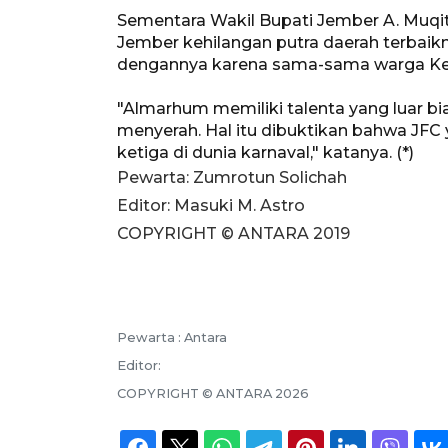
Sementara Wakil Bupati Jember A. Muq
Jember kehilangan putra daerah terbai
dengannya karena sama-sama warga Ke
"Almarhum memiliki talenta yang luar bia
menyerah. Hal itu dibuktikan bahwa JF
ketiga di dunia karnaval," katanya. (*)
Pewarta: Zumrotun Solichah
Editor: Masuki M. Astro
COPYRIGHT © ANTARA 2019
Pewarta :
Antara
Editor:
COPYRIGHT ©
ANTARA
2026