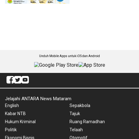
Unduh Mobile Apps untuk iOS dan Android
Jelajahi ANTARA News Mataram
English
Sepakbola
Kabar NTB
Tajuk
Hukum Kriminal
Ruang Ramadhan
Politik
Telaah
Ekonomi Bisnis
Otomotif