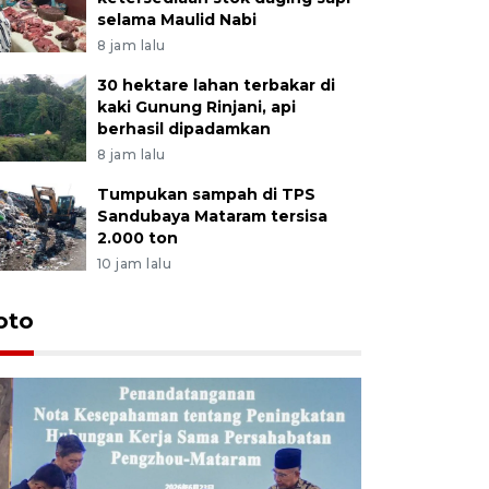
selama Maulid Nabi
8 jam lalu
30 hektare lahan terbakar di
kaki Gunung Rinjani, api
berhasil dipadamkan
8 jam lalu
Tumpukan sampah di TPS
Sandubaya Mataram tersisa
2.000 ton
10 jam lalu
oto