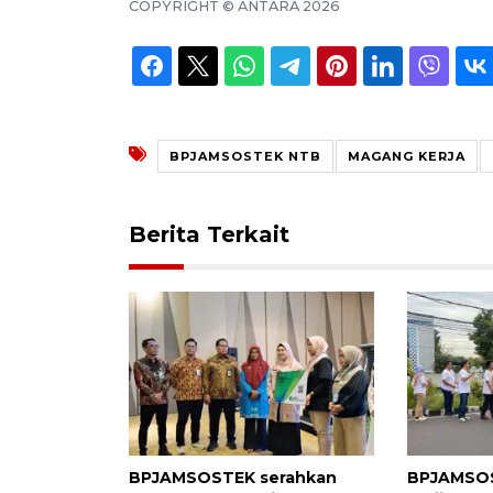
COPYRIGHT ©
ANTARA
2026
BPJAMSOSTEK NTB
MAGANG KERJA
Berita Terkait
BPJAMSOSTEK serahkan
BPJAMSOS