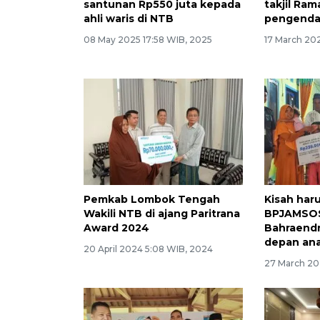
santunan Rp550 juta kepada
takjil Ra
ahli waris di NTB
pengendar
08 May 2025 17:58 WIB, 2025
17 March 202
Pemkab Lombok Tengah
Kisah haru
Wakili NTB di ajang Paritrana
BPJAMSOS
Award 2024
Bahraend
depan an
20 April 2024 5:08 WIB, 2024
27 March 20