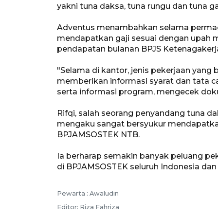
yakni tuna daksa, tuna rungu dan tuna ga
Adventus menambahkan selama permag
mendapatkan gaji sesuai dengan upah mi
pendapatan bulanan BPJS Ketenagakerj
"Selama di kantor, jenis pekerjaan yang b
memberikan informasi syarat dan tata ca
serta informasi program, mengecek dok
Rifqi, salah seorang penyandang tuna d
mengaku sangat bersyukur mendapatka
BPJAMSOSTEK NTB.
Ia berharap semakin banyak peluang pek
di BPJAMSOSTEK seluruh Indonesia dan
Pewarta :
Awaludin
Editor:
Riza Fahriza