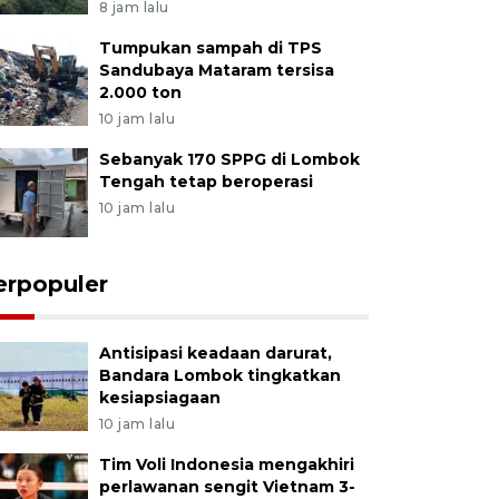
8 jam lalu
Tumpukan sampah di TPS
Sandubaya Mataram tersisa
2.000 ton
10 jam lalu
Sebanyak 170 SPPG di Lombok
Tengah tetap beroperasi
10 jam lalu
erpopuler
Antisipasi keadaan darurat,
Bandara Lombok tingkatkan
kesiapsiagaan
10 jam lalu
Tim Voli Indonesia mengakhiri
perlawanan sengit Vietnam 3-