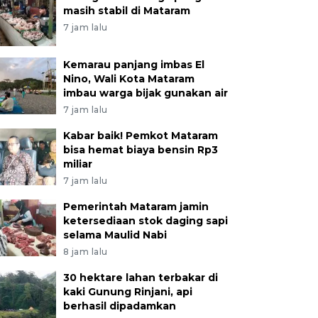
masih stabil di Mataram
7 jam lalu
Kemarau panjang imbas El
Nino, Wali Kota Mataram
imbau warga bijak gunakan air
7 jam lalu
Kabar baik! Pemkot Mataram
bisa hemat biaya bensin Rp3
miliar
7 jam lalu
Pemerintah Mataram jamin
ketersediaan stok daging sapi
selama Maulid Nabi
8 jam lalu
30 hektare lahan terbakar di
kaki Gunung Rinjani, api
berhasil dipadamkan