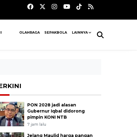
I
OLAHRAGA
SEPAKBOLA
LAINNYA
ERKINI
PON 2028 jadi alasan
Gubernur Iqbal didorong
pimpin KONI NTB
7 jam lalu
Jelang Maulid harga pangan