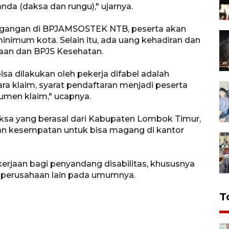
nda (daksa dan rungu)," ujarnya.
angan di BPJAMSOSTEK NTB, peserta akan
nimum kota. Selain itu, ada uang kehadiran dan
aan dan BPJS Kesehatan.
isa dilakukan oleh pekerja difabel adalah
ra klaim, syarat pendaftaran menjadi peserta
umen klaim," ucapnya.
aksa yang berasal dari Kabupaten Lombok Timur,
n kesempatan untuk bisa magang di kantor
erjaan bagi penyandang disabilitas, khususnya
 perusahaan lain pada umumnya.
T