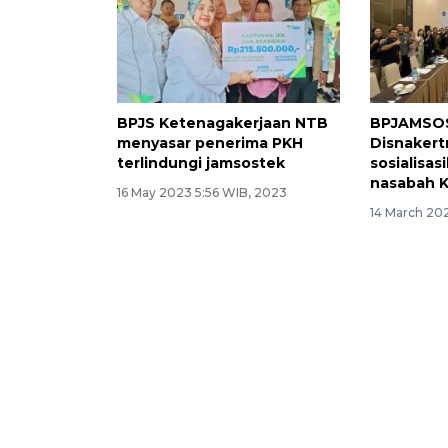
BPJS Ketenagakerjaan NTB
BPJAMSO
menyasar penerima PKH
Disnakert
terlindungi jamsostek
sosialisa
nasabah 
16 May 2023 5:56 WIB, 2023
14 March 20