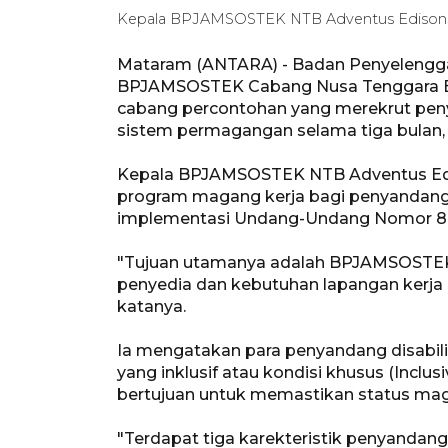
Kepala BPJAMSOSTEK NTB Adventus Edison So
Mataram (ANTARA) - Badan Penyelenggar
BPJAMSOSTEK Cabang Nusa Tenggara B
cabang percontohan yang merekrut peny
sistem permagangan selama tiga bulan,
Kepala BPJAMSOSTEK NTB Adventus Edis
program magang kerja bagi penyandang d
implementasi Undang-Undang Nomor 8 T
"Tujuan utamanya adalah BPJAMSOSTEK
penyedia dan kebutuhan lapangan kerja d
katanya.
Ia mengatakan para penyandang disabil
yang inklusif atau kondisi khusus (Inclusi
bertujuan untuk memastikan status mag
"Terdapat tiga karekteristik penyandang