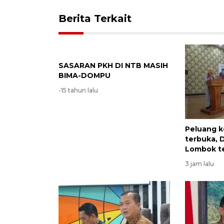
Berita Terkait
SASARAN PKH DI NTB MASIH
BIMA-DOMPU
-15 tahun lalu
Peluang k
terbuka, 
Lombok te
3 jam lalu