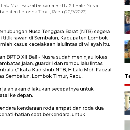
Lalu Moh Faozal bersama BPTD XII Bali - Nusra
 Kabupaten Lombok Timur, Rabu (20/7/2022).
erhubungan Nusa Tenggara Barat (NTB) segera
titik rawan di Sembalun, Kabupaten Lombok
ah kasus kecelakaan lalulintas di wilayah itu.
BPTD XII Bali - Nusra sudah meninjau lokasi
atas jalan, guardril dan rambu lalu lintas
Sembalun," kata Kadishub NTB, H Lalu Moh Faozal
T
antas Sembalun, Lombok Timur, Rabu.
jalan akan dilakukan secepatnya untuk
atal ke depan.
engendara kendaraan roda empat dan roda dua
hati-hatian saat berkendara, untuk