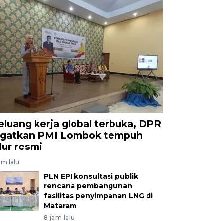
eluang kerja global terbuka, DPR
ngatkan PMI Lombok tempuh
alur resmi
am lalu
PLN EPI konsultasi publik
rencana pembangunan
fasilitas penyimpanan LNG di
Mataram
8 jam lalu