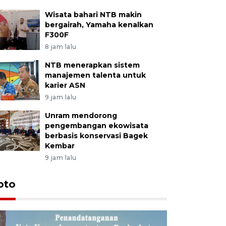
Wisata bahari NTB makin
bergairah, Yamaha kenalkan
F300F
8 jam lalu
NTB menerapkan sistem
manajemen talenta untuk
karier ASN
9 jam lalu
Unram mendorong
pengembangan ekowisata
berbasis konservasi Bagek
Kembar
9 jam lalu
oto