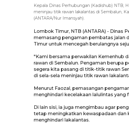
Kepala Dinas Perhubungan (Kadishub) NTB, H 
meninjau titik rawan lakalantas di Sembalun,
(ANTARA/Nur Imansyah).
Lombok Timur, NTB (ANTARA) - Dinas P
memasang pengaman pembatas jalan di 
Timur untuk mencegah berulangnya sejuml
"Kami bersama perwakilan Kemenhub dan 
rawan di Sembalun. Pengaman berupa pemb
segera kita pasang di titik-titik rawan 
di sela-sela meninjau titik rawan lakal
Menurut Faozal, pemasangan pengaman 
menghindari kecelakaan lalulintas yang f
Di lain sisi, ia juga mengimbau agar p
tetap meningkatkan kewaspadaan dan ke
menghindari lakalantas.