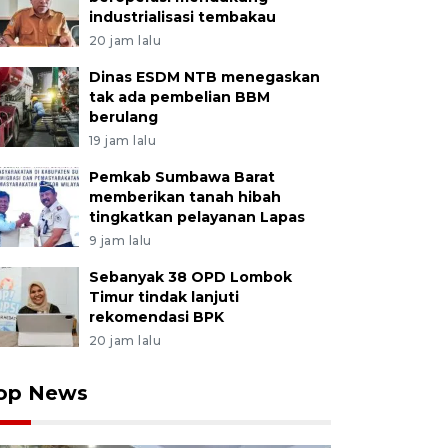
industrialisasi tembakau
20 jam lalu
Dinas ESDM NTB menegaskan
tak ada pembelian BBM
berulang
19 jam lalu
Pemkab Sumbawa Barat
memberikan tanah hibah
tingkatkan pelayanan Lapas
9 jam lalu
Sebanyak 38 OPD Lombok
Timur tindak lanjuti
rekomendasi BPK
20 jam lalu
op News