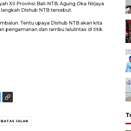
yah XII Provinsi Bali-NTB, Agung Oka Nirjaya
angkah Dishub NTB tersebut.
 Sembalun. Tentu upaya Dishub NTB akan kita
pengamanan dan rambu lalulintas di titik
T
BATAS JALAN