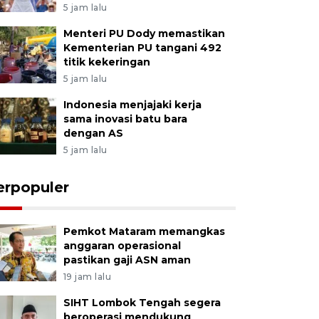
5 jam lalu
Menteri PU Dody memastikan
Kementerian PU tangani 492
titik kekeringan
5 jam lalu
Indonesia menjajaki kerja
sama inovasi batu bara
dengan AS
5 jam lalu
erpopuler
Pemkot Mataram memangkas
anggaran operasional
pastikan gaji ASN aman
19 jam lalu
SIHT Lombok Tengah segera
beroperasi mendukung