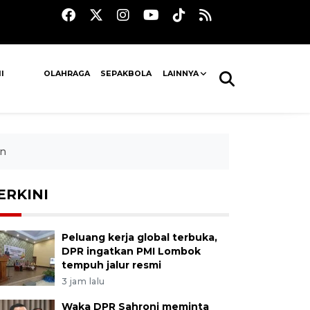
I
OLAHRAGA
SEPAKBOLA
LAINNYA
un
ERKINI
Peluang kerja global terbuka,
DPR ingatkan PMI Lombok
tempuh jalur resmi
3 jam lalu
Waka DPR Sahroni meminta