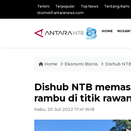
Terkini
Terpopuler
Top News
Tentang Kami
otomotif.antaranews.com
HOME
NUSAN
Home
Ekonomi Bisnis
Dishub NTB
Dishub NTB memasa
rambu di titik raw
Rabu, 20 Juli 2022 17:41 WIB