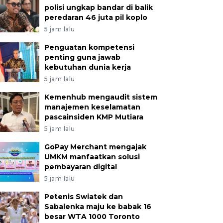
polisi ungkap bandar di balik
peredaran 46 juta pil koplo
5 jam lalu
Penguatan kompetensi
penting guna jawab
kebutuhan dunia kerja
5 jam lalu
Kemenhub mengaudit sistem
manajemen keselamatan
pascainsiden KMP Mutiara
5 jam lalu
GoPay Merchant mengajak
UMKM manfaatkan solusi
pembayaran digital
5 jam lalu
Petenis Swiatek dan
Sabalenka maju ke babak 16
besar WTA 1000 Toronto