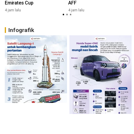
Emirates Cup
AFF
4 jam lalu
4 jam lalu
Infografik