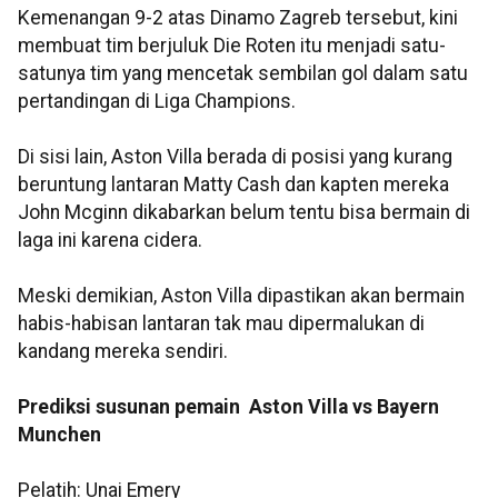
Kemenangan 9-2 atas Dinamo Zagreb tersebut, kini
membuat tim berjuluk Die Roten itu menjadi satu-
satunya tim yang mencetak sembilan gol dalam satu
pertandingan di Liga Champions.
Di sisi lain, Aston Villa berada di posisi yang kurang
beruntung lantaran Matty Cash dan kapten mereka
John Mcginn dikabarkan belum tentu bisa bermain di
laga ini karena cidera.
Meski demikian, Aston Villa dipastikan akan bermain
habis-habisan lantaran tak mau dipermalukan di
kandang mereka sendiri.
Prediksi susunan pemain Aston Villa vs Bayern
Munchen
Pelatih: Unai Emery