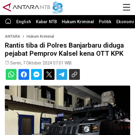
English
Kabar NTB
Hukum Kriminal
Politik
Ekonomi 
ANTARA
Hukum Kriminal
Rantis tiba di Polres Banjarbaru diduga
pejabat Pemprov Kalsel kena OTT KPK
Senin, 7 Oktober 2024 07:01 WIB