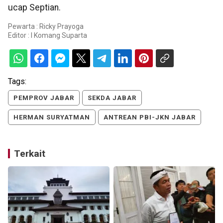
ucap Septian.
Pewarta : Ricky Prayoga
Editor :
I Komang Suparta
Tags:
PEMPROV JABAR
SEKDA JABAR
HERMAN SURYATMAN
ANTREAN PBI-JKN JABAR
Terkait