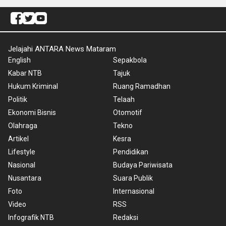
Jelajahi ANTARA News Mataram
English
Sepakbola
Kabar NTB
Tajuk
Hukum Kriminal
Ruang Ramadhan
Politik
Telaah
Ekonomi Bisnis
Otomotif
Olahraga
Tekno
Artikel
Kesra
Lifestyle
Pendidikan
Nasional
Budaya Pariwisata
Nusantara
Suara Publik
Foto
Internasional
Video
RSS
Infografik NTB
Redaksi