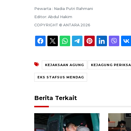
Pewarta :
Nadia Putri Rahmani
Editor:
Abdul Hakim
COPYRIGHT ©
ANTARA
2026
KEJAKSAAN AGUNG
KEJAGUNG PERIKSA
EKS STAFSUS MENDAG
Berita Terkait