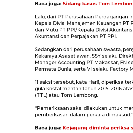
Baca juga:
Sidang kasus Tom Lembong 
Lalu, dari PT Perusahaan Perdagangan I
Kepala Divisi Manajemen Keuangan PT PP
dan Mutu PT PPI/Kepala Divisi Akuntansi
Akuntansi dan Perpajakan PT PPI.
Sedangkan dari perusahaan swasta, peny
Kekaraya Asasetiawan, SSY selaku Dire
Manager Accounting PT Makassar, FN se
Permata Dunia, serta VI selaku Factory 
11 saksi tersebut, kata Harli, diperiksa 
gula kristal mentah tahun 2015–2016 a
(TTL) atau Tom Lembong.
“Pemeriksaan saksi dilakukan untuk m
pemberkasan dalam perkara dimaksud,”
Baca juga:
Kejagung diminta periksa 