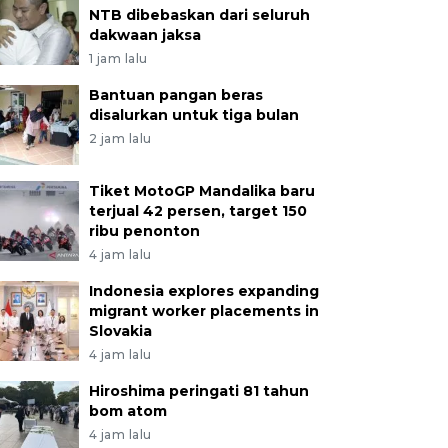
NTB dibebaskan dari seluruh
dakwaan jaksa
1 jam lalu
Bantuan pangan beras
disalurkan untuk tiga bulan
2 jam lalu
Tiket MotoGP Mandalika baru
terjual 42 persen, target 150
ribu penonton
4 jam lalu
Indonesia explores expanding
migrant worker placements in
Slovakia
4 jam lalu
Hiroshima peringati 81 tahun
bom atom
4 jam lalu