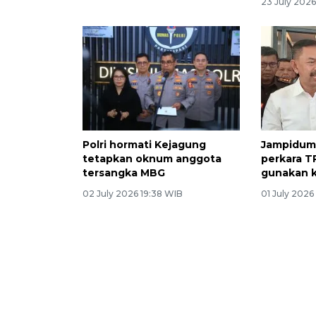
23 July 202
Polri hormati Kejagung
Jampidum
tetapkan oknum anggota
perkara T
tersangka MBG
gunakan k
02 July 2026 19:38 WIB
01 July 202