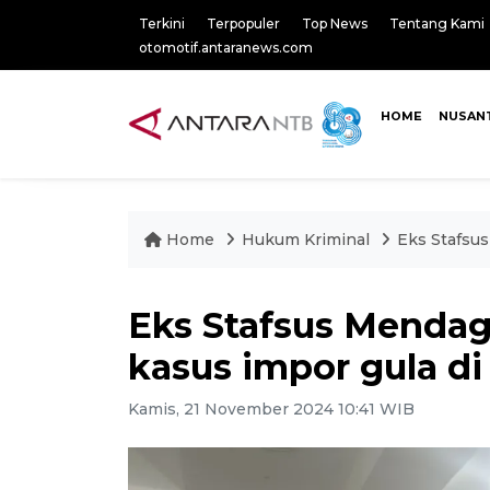
Terkini
Terpopuler
Top News
Tentang Kami
otomotif.antaranews.com
HOME
NUSAN
Home
Hukum Kriminal
Eks Stafsus
Eks Stafsus Mendag
kasus impor gula d
Kamis, 21 November 2024 10:41 WIB