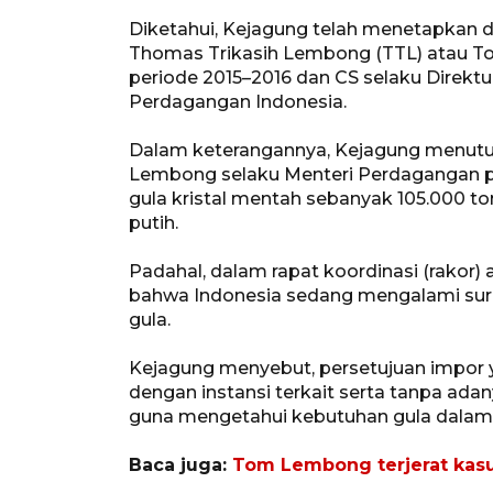
Diketahui, Kejagung telah menetapkan d
Thomas Trikasih Lembong (TTL) atau 
periode 2015–2016 dan CS selaku Direk
Perdagangan Indonesia.
Dalam keterangannya, Kejagung menutu
Lembong selaku Menteri Perdagangan pa
gula kristal mentah sebanyak 105.000 to
putih.
Padahal, dalam rapat koordinasi (rakor)
bahwa Indonesia sedang mengalami surp
gula.
Kejagung menyebut, persetujuan impor ya
dengan instansi terkait serta tanpa ada
guna mengetahui kebutuhan gula dalam 
Baca juga:
Tom Lembong terjerat kasu