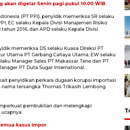
akan digelar Senin pagi pukul 10.00 WIB
ndonesia (PT PPI), penyidik memeriksa SR selaku
I, EC selaku Kepala Divisi Manajemen Risiko
 tahun 2016, dan APD selaku Kepala Divisi
idik memeriksa DS selaku Kuasa Direksi PT
ktur Utama PT Gerbang Cahaya Utama, EW selaku
laku Manager Sales PT Makassar Tene dan PT
Manager PT Duta Sugar International.
terkait penyidikan perkara dugaan korupsi importasi
tas nama tersangka Thomas Trikasih Lembong
emperkuat pembuktian dan melengkapi
T
 ucapnya.
semua kasus impor