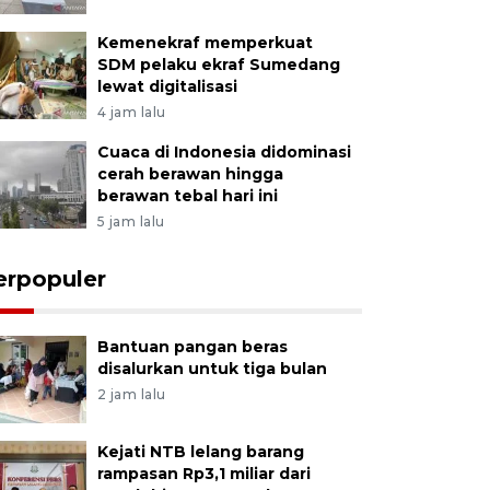
Kemenekraf memperkuat
SDM pelaku ekraf Sumedang
lewat digitalisasi
4 jam lalu
Cuaca di Indonesia didominasi
cerah berawan hingga
berawan tebal hari ini
5 jam lalu
erpopuler
Bantuan pangan beras
disalurkan untuk tiga bulan
2 jam lalu
Kejati NTB lelang barang
rampasan Rp3,1 miliar dari