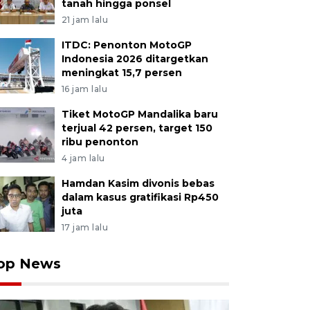
tanah hingga ponsel
21 jam lalu
ITDC: Penonton MotoGP
Indonesia 2026 ditargetkan
meningkat 15,7 persen
16 jam lalu
Tiket MotoGP Mandalika baru
terjual 42 persen, target 150
ribu penonton
4 jam lalu
Hamdan Kasim divonis bebas
dalam kasus gratifikasi Rp450
juta
17 jam lalu
op News