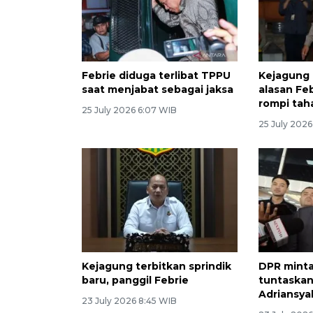
Febrie diduga terlibat TPPU
Kejagung
saat menjabat sebagai jaksa
alasan Feb
rompi tah
25 July 2026 6:07 WIB
25 July 202
Kejagung terbitkan sprindik
DPR minta
baru, panggil Febrie
tuntaskan
Adriansya
23 July 2026 8:45 WIB