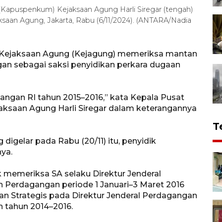
(Kapuspenkum) Kejaksaan Agung Harli Siregar (tengah)
saan Agung, Jakarta, Rabu (6/11/2024). (ANTARA/Nadia
s Kejaksaan Agung (Kejagung) memeriksa mantan
gan sebagai saksi penyidikan perkara dugaan
angan RI tahun 2015–2016,” kata Kepala Pusat
saan Agung Harli Siregar dalam keterangannya
T
igelar pada Rabu (20/11) itu, penyidik
ya.
 memeriksa SA selaku Direktur Jenderal
Perdagangan periode 1 Januari–3 Maret 2016
an Strategis pada Direktur Jenderal Perdagangan
 tahun 2014–2016.