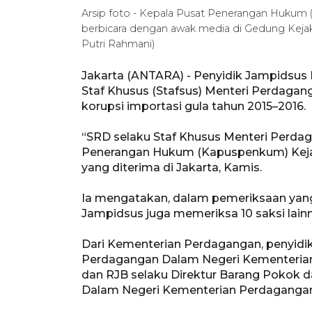
Arsip foto - Kepala Pusat Penerangan Hukum 
berbicara dengan awak media di Gedung Kejak
Putri Rahmani)
Jakarta (ANTARA) - Penyidik Jampidsu
Staf Khusus (Stafsus) Menteri Perdagan
korupsi importasi gula tahun 2015–2016.
“SRD selaku Staf Khusus Menteri Perdag
Penerangan Hukum (Kapuspenkum) Kejak
yang diterima di Jakarta, Kamis.
Ia mengatakan, dalam pemeriksaan yang d
Jampidsus juga memeriksa 10 saksi lainn
Dari Kementerian Perdagangan, penyidik
Perdagangan Dalam Negeri Kementerian 
dan RJB selaku Direktur Barang Pokok d
Dalam Negeri Kementerian Perdagangan