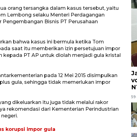
ua orang tersangka dalam kasus tersebut, yaitu
Tom Lembong selaku Menteri Perdagangan
tur Pengembangan Bisnis PT Perusahaan
rkan bahwa kasus ini bermula ketika Tom
da saat itu memberikan izin persetujuan impor
n kepada PT AP untuk diolah menjadi gula kristal
J
 antarkementerian pada 12 Mei 2015 disimpulkan
v
lus gula, sehingga tidak memerlukan impor
N
59 
ng dikeluarkan itu juga tidak melalui rakor
nya rekomendasi dari Kementerian Perindustrian
negeri.
s korupsi impor gula