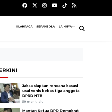
I
OLAHRAGA
SEPAKBOLA
LAINNYA
ERKINI
Jaksa siapkan rencana kasasi
usai vonis bebas tiga anggota
DPRD NTB
59 menit lalu
Mantan Ketua DPD Demokrat