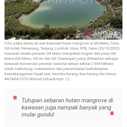
Foto udara danau air asin kawasan hutan mangrove di Gili Meno, Desa
Gili Indah, Pemenang, Tanjung, Lombok Utara, NTB, Senin (23/10/2023).
Kawasan wisata perairan Gili Meno merupakan bagian dari pulau Gili
Matra (Gili Meno, Gili Air dan Gili Trawangan) yang ditetapkan sebagai
kawasan konservasi perairan nasional seluas sekitar 2.954 hektare
untuk melindungi, melestarikan dan pemanfaatan berkelanjutan
keanekaragaman hayati laut, terumbu karang, ikan karang dan lamun.
ANTARA FOTO/Ahmad Subaidi/nym. (1)
Tutupan sebaran hutan mangrove di
kawasan juga nampak banyak yang
mulai gundul