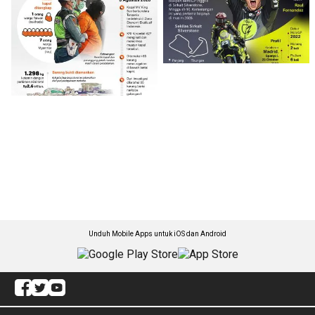
Unduh Mobile Apps untuk iOS dan Android