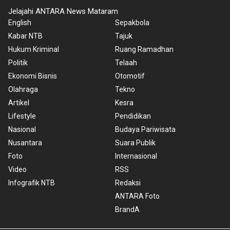
Jelajahi ANTARA News Mataram
English
Sepakbola
Kabar NTB
Tajuk
Hukum Kriminal
Ruang Ramadhan
Politik
Telaah
Ekonomi Bisnis
Otomotif
Olahraga
Tekno
Artikel
Kesra
Lifestyle
Pendidikan
Nasional
Budaya Pariwisata
Nusantara
Suara Publik
Foto
Internasional
Video
RSS
Infografik NTB
Redaksi
ANTARA Foto
BrandA