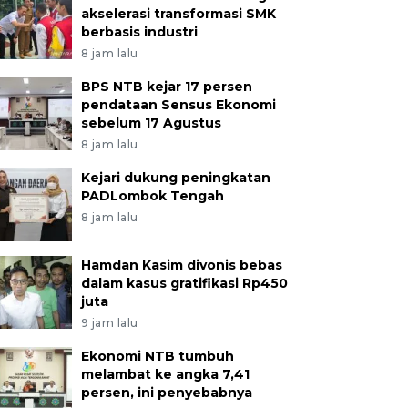
akselerasi transformasi SMK
berbasis industri
8 jam lalu
BPS NTB kejar 17 persen
pendataan Sensus Ekonomi
sebelum 17 Agustus
8 jam lalu
Kejari dukung peningkatan
PADLombok Tengah
8 jam lalu
Hamdan Kasim divonis bebas
dalam kasus gratifikasi Rp450
juta
9 jam lalu
Ekonomi NTB tumbuh
melambat ke angka 7,41
persen, ini penyebabnya