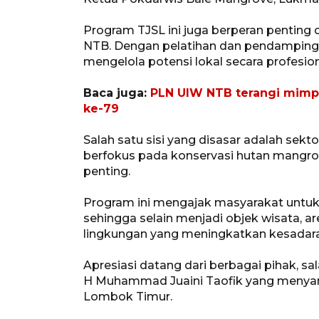
Program TJSL ini juga berperan pentin
NTB. Dengan pelatihan dan pendampingan
mengelola potensi lokal secara profesion
Baca juga:
PLN UIW NTB terangi mimpi
ke-79
Salah satu sisi yang disasar adalah sek
berfokus pada konservasi hutan mangro
penting.
Program ini mengajak masyarakat untuk 
sehingga selain menjadi objek wisata, 
lingkungan yang meningkatkan kesadar
Apresiasi datang dari berbagai pihak, s
H Muhammad Juaini Taofik yang menyamp
Lombok Timur.