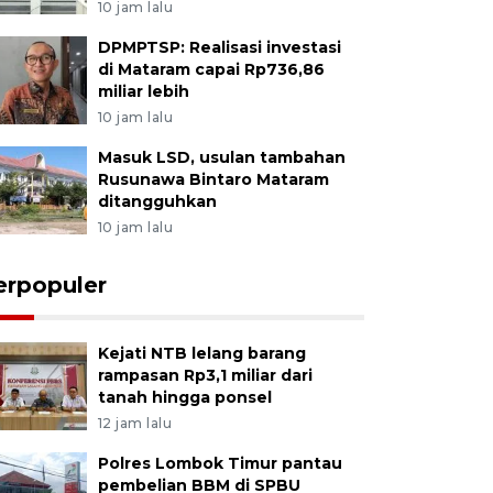
10 jam lalu
DPMPTSP: Realisasi investasi
di Mataram capai Rp736,86
miliar lebih
10 jam lalu
Masuk LSD, usulan tambahan
Rusunawa Bintaro Mataram
ditangguhkan
10 jam lalu
erpopuler
Kejati NTB lelang barang
rampasan Rp3,1 miliar dari
tanah hingga ponsel
12 jam lalu
Polres Lombok Timur pantau
pembelian BBM di SPBU