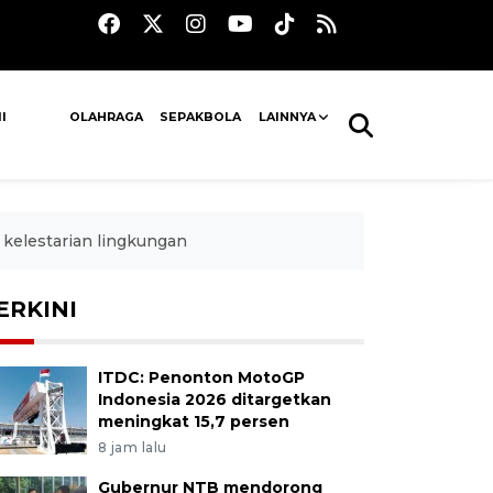
I
OLAHRAGA
SEPAKBOLA
LAINNYA
kelestarian lingkungan
ERKINI
ITDC: Penonton MotoGP
Indonesia 2026 ditargetkan
meningkat 15,7 persen
8 jam lalu
Gubernur NTB mendorong