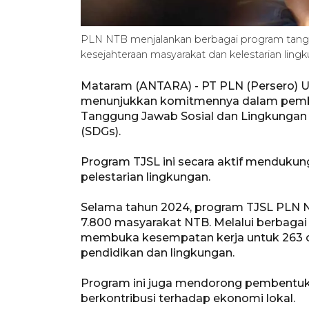
PLN NTB menjalankan berbagai program tangg
kesejahteraan masyarakat dan kelestarian li
Mataram (ANTARA) - PT PLN (Persero) U
menunjukkan komitmennya dalam pemba
Tanggung Jawab Sosial dan Lingkungan 
(SDGs).
Program TJSL ini secara aktif mendukun
pelestarian lingkungan.
Selama tahun 2024, program TJSL PLN N
7.800 masyarakat NTB. Melalui berbagai 
membuka kesempatan kerja untuk 263 o
pendidikan dan lingkungan.
Program ini juga mendorong pembentuka
berkontribusi terhadap ekonomi lokal.