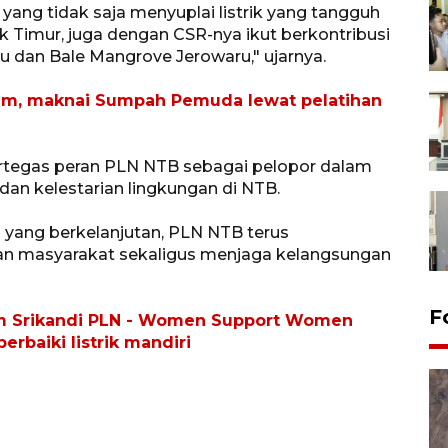
ang tidak saja menyuplai listrik yang tangguh
imur, juga dengan CSR-nya ikut berkontribusi
dan Bale Mangrove Jerowaru," ujarnya.
ram, maknai Sumpah Pemuda lewat pelatihan
rtegas peran PLN NTB sebagai pelopor dalam
an kelestarian lingkungan di NTB.
ng berkelanjutan, PLN NTB terus
 masyarakat sekaligus menjaga kelangsungan
F
m Srikandi PLN - Women Support Women
rbaiki listrik mandiri