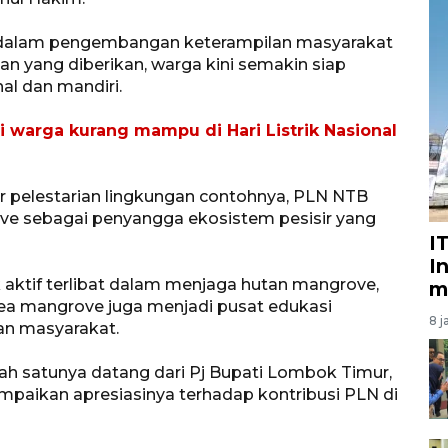
g dalam pengembangan keterampilan masyarakat
 yang diberikan, warga kini semakin siap
al dan mandiri.
 warga kurang mampu di Hari Listrik Nasional
tor pelestarian lingkungan contohnya, PLN NTB
ve sebagai penyangga ekosistem pesisir yang
I
I
aktif terlibat dalam menjaga hutan mangrove,
m
area mangrove juga menjadi pusat edukasi
8 j
an masyarakat.
alah satunya datang dari Pj Bupati Lombok Timur,
aikan apresiasinya terhadap kontribusi PLN di