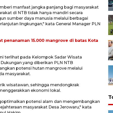
emberi manfaat jangka panjang bagi masyarakat
rakat di NTB tidak hanya mandiri secara
un sumber daya manusia melalui berbagai
lanjutan lingkungan," kata General Manager PLN
at penanaman 15.000 mangrove di batas Kota
ini terlihat pada Kelompok Sadar Wisata
u. Dukungan yang diberikan PLN NTB
gkan potensi hutan mangrove melalui
da masyarakat.
rik wisatawan, sehingga mendongkrak
menggerakkan ekonomi lokal.
T
engoptimalkan potensi alam dan mengembangkan
ejahteraan masyarakat Desa Jerowaru," kata
nul Hakim.