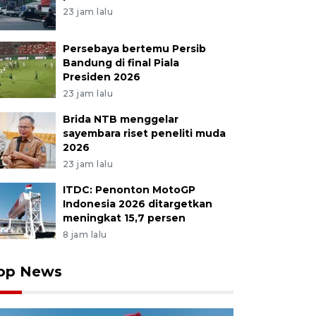
23 jam lalu
Persebaya bertemu Persib
Bandung di final Piala
Presiden 2026
23 jam lalu
Brida NTB menggelar
sayembara riset peneliti muda
2026
23 jam lalu
ITDC: Penonton MotoGP
Indonesia 2026 ditargetkan
meningkat 15,7 persen
8 jam lalu
op News