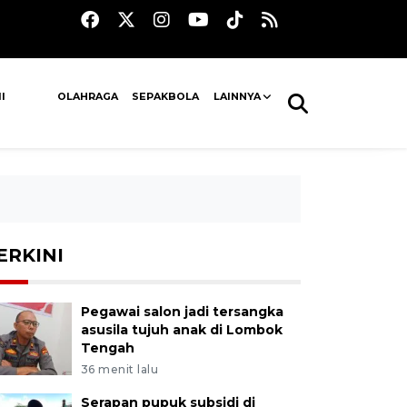
I
OLAHRAGA
SEPAKBOLA
LAINNYA
ERKINI
Pegawai salon jadi tersangka
asusila tujuh anak di Lombok
Tengah
36 menit lalu
Serapan pupuk subsidi di