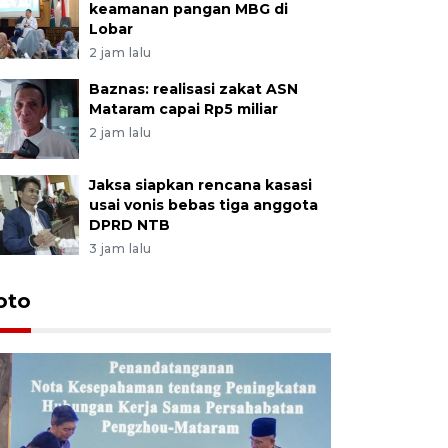
keamanan pangan MBG di
Lobar
2 jam lalu
Baznas: realisasi zakat ASN
Mataram capai Rp5 miliar
2 jam lalu
Jaksa siapkan rencana kasasi
usai vonis bebas tiga anggota
DPRD NTB
3 jam lalu
oto