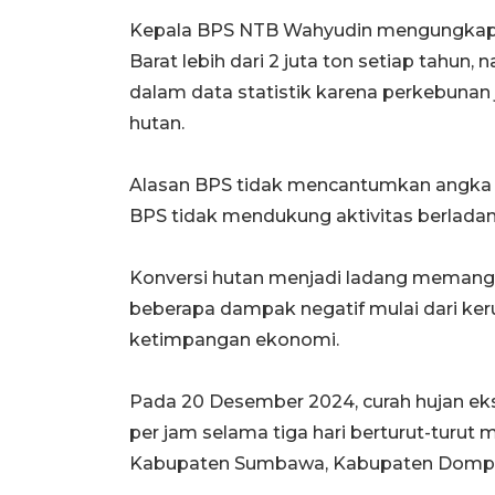
Kepala BPS NTB Wahyudin mengungkapka
Barat lebih dari 2 juta ton setiap tahun
dalam data statistik karena perkebuna
hutan.
Alasan BPS tidak mencantumkan angka ri
BPS tidak mendukung aktivitas berlada
Konversi hutan menjadi ladang memang
beberapa dampak negatif mulai dari ker
ketimpangan ekonomi.
Pada 20 Desember 2024, curah hujan ekst
per jam selama tiga hari berturut-turut
Kabupaten Sumbawa, Kabupaten Dompu,