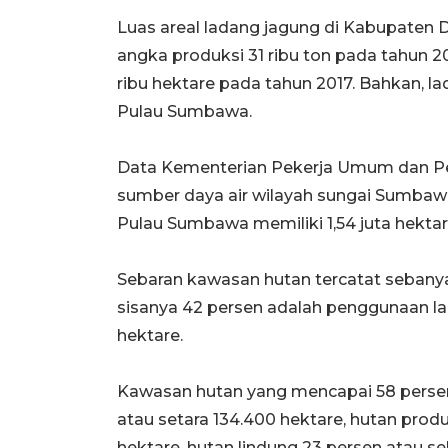
Luas areal ladang jagung di Kabupaten
angka produksi 31 ribu ton pada tahun 
ribu hektare pada tahun 2017. Bahkan, la
Pulau Sumbawa.
Data Kementerian Pekerja Umum dan P
sumber daya air wilayah sungai Sumbaw
Pulau Sumbawa memiliki 1,54 juta hektare
Sebaran kawasan hutan tercatat sebanya
sisanya 42 persen adalah penggunaan la
hektare.
Kawasan hutan yang mencapai 58 persen i
atau setara 134.400 hektare, hutan produ
hektare, hutan lindung 23 persen atau s