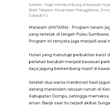
Ilustrasi - Asap membumbung di kawasan hutan
Bukit Tekasire, Kecamatan Manggelewa, Dom
Subaidi/YU
Mataram (ANTARA) - Program tanam ja
yang terletak di tengah Pulau Sumbawa, 
Program ini ternyata juga menjadi awal m
Hutan yang menutupi perbukitan karst 
perlahan berubah menjadi kawasan perk
daya jagung berkembang masif di kawasa
Setelah dua warsa menikmati hasil jagun
datang merendam ratusan rumah di Ke
Kabupatan Dompu, sehingga memaksa 2
aman. Banjir saat itu terjadi akibat Sung