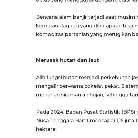
Bencana alam banjir terjadi saat musim
kemarau. Jagung yang diharapkan bisa 
komoditas pertanian yang merugikan bai
Merusak hutan dan laut
Alih fungsi hutan menjadi perkebunan 
mengalir berwarna cokelat pekat. Sist
menahan siraman air hujan, sehingga ta
Pada 2024, Badan Pusat Statistik (BPS) 
Nusa Tenggara Barat mencapai 1,15 juta to
hektare.