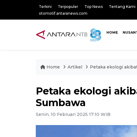
Terkini
Terpopuler
Top News
Tentang Kami
otomotif.antaranews.com
HOME
NUSAN
Home
Artikel
Petaka ekologi akib
Petaka ekologi akib
Sumbawa
Senin, 10 Februari 2025 17:10 WIB