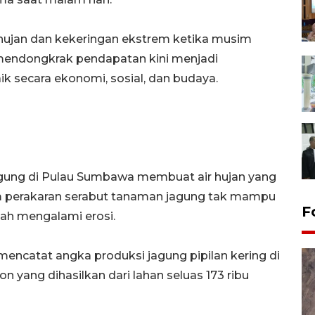
 hujan dan kekeringan ekstrem ketika musim
mendongkrak pendapatan kini menjadi
k secara ekonomi, sosial, dan budaya.
jagung di Pulau Sumbawa membuat air hujan yang
em perakaran serabut tanaman jagung tak mampu
F
nah mengalami erosi.
mencatat angka produksi jagung pipilan kering di
n yang dihasilkan dari lahan seluas 173 ribu