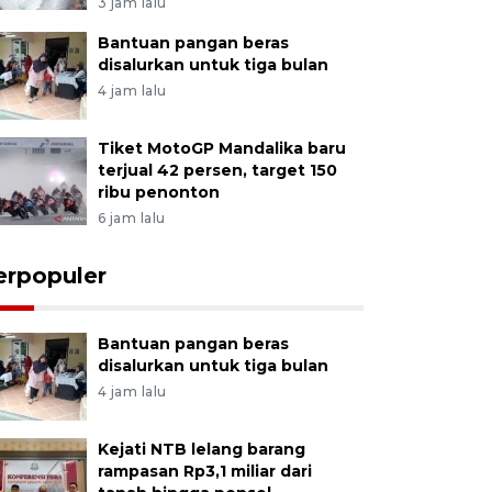
3 jam lalu
Bantuan pangan beras
disalurkan untuk tiga bulan
4 jam lalu
Tiket MotoGP Mandalika baru
terjual 42 persen, target 150
ribu penonton
6 jam lalu
erpopuler
Bantuan pangan beras
disalurkan untuk tiga bulan
4 jam lalu
Kejati NTB lelang barang
rampasan Rp3,1 miliar dari