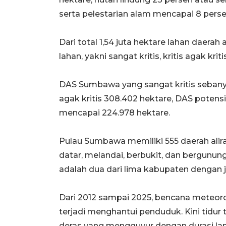
serta pelestarian alam mencapai 8 persen
Dari total 1,54 juta hektare lahan daerah 
lahan, yakni sangat kritis, kritis agak kritis
DAS Sumbawa yang sangat kritis sebanyak
agak kritis 308.402 hektare, DAS potensia
mencapai 224.978 hektare.
Pulau Sumbawa memiliki 555 daerah alir
datar, melandai, berbukit, dan bergun
adalah dua dari lima kabupaten dengan ju
Dari 2012 sampai 2025, bencana meteorol
terjadi menghantui penduduk. Kini tidur
deras yang mengguyur dengan durasi la