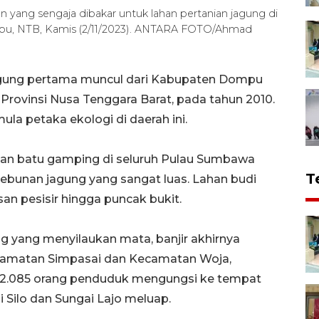
 yang sengaja dibakar untuk lahan pertanian jagung di
pu, NTB, Kamis (2/11/2023). ANTARA FOTO/Ahmad
gung pertama muncul dari Kabupaten Dompu
Provinsi Nusa Tenggara Barat, pada tahun 2010.
ula petaka ekologi di daerah ini.
dan batu gamping di seluruh Pulau Sumbawa
T
ebunan jagung yang sangat luas. Lahan budi
n pesisir hingga puncak bukit.
g yang menyilaukan mata, banjir akhirnya
camatan Simpasai dan Kecamatan Woja,
.085 orang penduduk mengungsi ke tempat
ai Silo dan Sungai Lajo meluap.