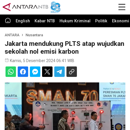
English
Kabar NTB
Hukum Kriminal
Politik
Ekonomi 
ANTARA
Nusantara
Jakarta mendukung PLTS atap wujudkan
sekolah nol emisi karbon
Kamis, 5 Desember 2024 06:41 WIB