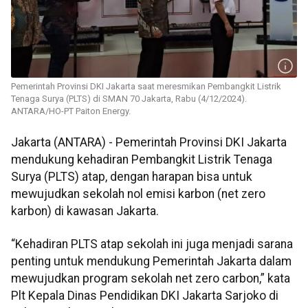
Pemerintah Provinsi DKI Jakarta saat meresmikan Pembangkit Listrik
Tenaga Surya (PLTS) di SMAN 70 Jakarta, Rabu (4/12/2024).
ANTARA/HO-PT Paiton Energy.
Jakarta (ANTARA) - Pemerintah Provinsi DKI Jakarta
mendukung kehadiran Pembangkit Listrik Tenaga
Surya (PLTS) atap, dengan harapan bisa untuk
mewujudkan sekolah nol emisi karbon (net zero
karbon) di kawasan Jakarta.
“Kehadiran PLTS atap sekolah ini juga menjadi sarana
penting untuk mendukung Pemerintah Jakarta dalam
mewujudkan program sekolah net zero carbon,” kata
Plt Kepala Dinas Pendidikan DKI Jakarta Sarjoko di