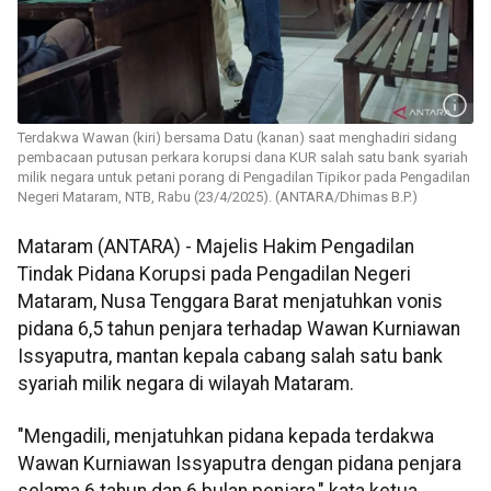
Terdakwa Wawan (kiri) bersama Datu (kanan) saat menghadiri sidang
pembacaan putusan perkara korupsi dana KUR salah satu bank syariah
milik negara untuk petani porang di Pengadilan Tipikor pada Pengadilan
Negeri Mataram, NTB, Rabu (23/4/2025). (ANTARA/Dhimas B.P.)
Mataram (ANTARA) - Majelis Hakim Pengadilan
Tindak Pidana Korupsi pada Pengadilan Negeri
Mataram, Nusa Tenggara Barat menjatuhkan vonis
pidana 6,5 tahun penjara terhadap Wawan Kurniawan
Issyaputra, mantan kepala cabang salah satu bank
syariah milik negara di wilayah Mataram.
"Mengadili, menjatuhkan pidana kepada terdakwa
Wawan Kurniawan Issyaputra dengan pidana penjara
selama 6 tahun dan 6 bulan penjara," kata ketua