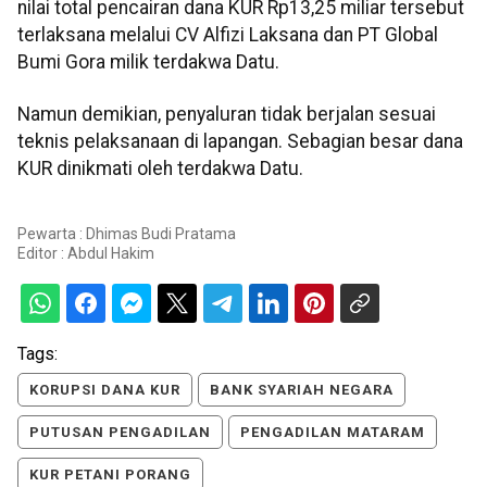
nilai total pencairan dana KUR Rp13,25 miliar tersebut
terlaksana melalui CV Alfizi Laksana dan PT Global
Bumi Gora milik terdakwa Datu.
Namun demikian, penyaluran tidak berjalan sesuai
teknis pelaksanaan di lapangan. Sebagian besar dana
KUR dinikmati oleh terdakwa Datu.
Pewarta : Dhimas Budi Pratama
Editor :
Abdul Hakim
Tags:
KORUPSI DANA KUR
BANK SYARIAH NEGARA
PUTUSAN PENGADILAN
PENGADILAN MATARAM
KUR PETANI PORANG