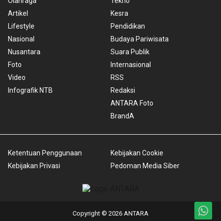
Olahraga
Tekno
Artikel
Kesra
Lifestyle
Pendidikan
Nasional
Budaya Pariwisata
Nusantara
Suara Publik
Foto
Internasional
Video
RSS
Infografik NTB
Redaksi
ANTARA Foto
BrandA
Ketentuan Penggunaan
Kebijakan Cookie
Kebijakan Privasi
Pedoman Media Siber
Copyright © 2026 ANTARA