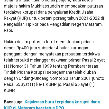
majelis hakim Mukhlassuddin membacakan putusan
terdakwa korupsi dana penyaluran Kredit Usaha
Rakyat (KUR) untuk petani porang tahun 2021-2022 di
Pengadilan Tipikor pada Pengadilan Negeri Mataram,
Rabu.
Hakim dalam putusan turut menjatuhkan pidana
denda Rp400 juta subsider 4 bulan kurungan
pengganti dengan menyatakan perbuatan terdakwa
telah terbukti melanggar dakwaan primer, Pasal 2 ayat
(1) Nomor 31 Tahun 1999 tentang Pemberantasan
Tindak Pidana Korupsi sebagaimana telah diubah
dengan Undang-Undang Nomor 20 Tahun 2001 juncto
Pasal 55 ayat (1) ke-1 KUHP jo. Pasal 65 ayat (1)
KUHP.
Baca juga:
Kejaksaan buru terpidana korupsi dana
KUR di Mataram berstatus DPO