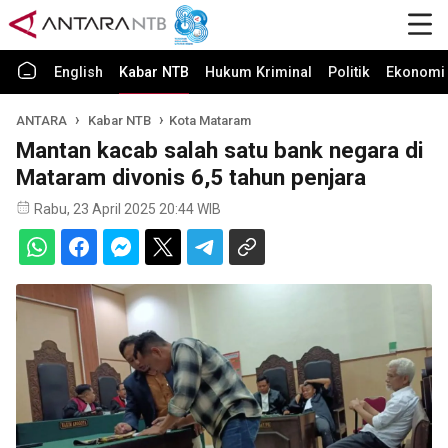
English
Kabar NTB
Hukum Kriminal
Politik
Ekonomi 
ANTARA
Kabar NTB
Kota Mataram
Mantan kacab salah satu bank negara di
Mataram divonis 6,5 tahun penjara
Rabu, 23 April 2025 20:44 WIB