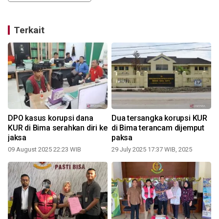
Terkait
DPO kasus korupsi dana
Dua tersangka korupsi KUR
KUR di Bima serahkan diri ke
di Bima terancam dijemput
jaksa
paksa
09 August 2025 22:23 WIB
29 July 2025 17:37 WIB, 2025