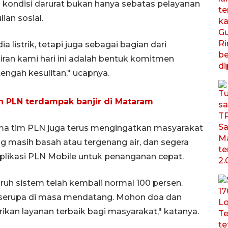
ondisi darurat bukan hanya sebatas pelayanan
ian sosial.
 listrik, tetapi juga sebagai bagian dari
ran kami hari ini adalah bentuk komitmen
engah kesulitan," ucapnya.
 PLN terdampak banjir di Mataram
ma tim PLN juga terus mengingatkan masyarakat
ang masih basah atau tergenang air, dan segera
plikasi PLN Mobile untuk penanganan cepat.
luruh sistem telah kembali normal 100 persen.
si serupa di masa mendatang. Mohon doa dan
an layanan terbaik bagi masyarakat," katanya.