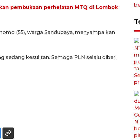
rikan pembukaan perhelatan MTQ di Lombok
T
urnomo (55), warga Sandubaya, menyampaikan
ang sedang kesulitan. Semoga PLN selalu diberi