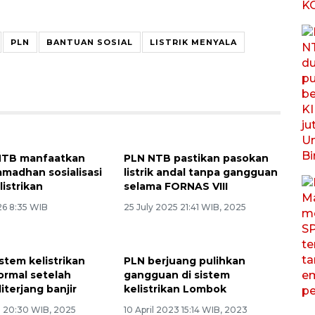
PLN
BANTUAN SOSIAL
LISTRIK MENYALA
NTB manfaatkan
PLN NTB pastikan pasokan
adhan sosialisasi
listrik andal tanpa gangguan
istrikan
selama FORNAS VIII
26 8:35 WIB
25 July 2025 21:41 WIB, 2025
stem kelistrikan
PLN berjuang pulihkan
ormal setelah
gangguan di sistem
iterjang banjir
kelistrikan Lombok
5 20:30 WIB, 2025
10 April 2023 15:14 WIB, 2023