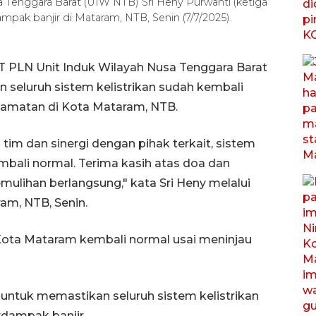
 Tenggara Barat (UIW NTB) Sri Heny Purwanti (ketiga
pak banjir di Mataram, NTB, Senin (7/7/2025).
 PLN Unit Induk Wilayah Nusa Tenggara Barat
 seluruh sistem kelistrikan sudah kembali
camatan di Kota Mataram, NTB.
h tim dan sinergi dengan pihak terkait, sistem
embali normal. Terima kasih atas doa dan
lihan berlangsung," kata Sri Heny melalui
am, NTB, Senin.
Kota Mataram kembali normal usai meninjau
untuk memastikan seluruh sistem kelistrikan
rdampak banjir.