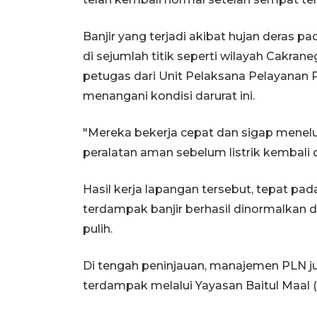
Banjir yang terjadi akibat hujan deras
di sejumlah titik seperti wilayah Cakran
petugas dari Unit Pelaksana Pelayanan
menangani kondisi darurat ini.
"Mereka bekerja cepat dan sigap menelu
peralatan aman sebelum listrik kembali d
Hasil kerja lapangan tersebut, tepat pad
terdampak banjir berhasil dinormalkan 
pulih.
Di tengah peninjauan, manajemen PLN j
terdampak melalui Yayasan Baitul Maal