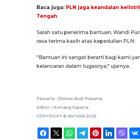
Baca juga:
PLN jaga keandalan kelist
Tengah
Salah satu penerima bantuan, Wandi P
rasa terima kasih atas kepedulian PLN.
"Bantuan ini sangat berarti bagi kami y
kelancaran dalam tugasnya," ujarnya.
Pewarta :
Dhimas Budi Pratama
Editor:
I Komang Suparta
COPYRIGHT ©
ANTARA
2026