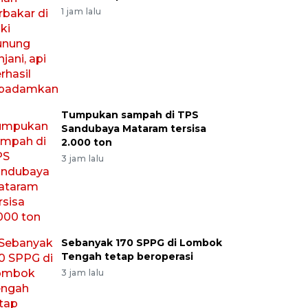
1 jam lalu
Tumpukan sampah di TPS
Sandubaya Mataram tersisa
2.000 ton
3 jam lalu
Sebanyak 170 SPPG di Lombok
Tengah tetap beroperasi
3 jam lalu