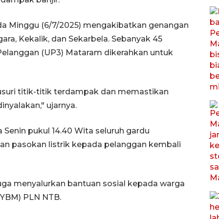
 pada Minggu (6/7/2025) mengakibatkan genangan
egara, Kekalik, dan Sekarbela. Sebanyak 45
 Pelanggan (UP3) Mataram dikerahkan untuk
suri titik-titik terdampak dan memastikan
inyalakan," ujarnya.
a Senin pukul 14.40 Wita seluruh gardu
dan pasokan listrik kepada pelanggan kembali
uga menyalurkan bantuan sosial kepada warga
 (YBM) PLN NTB.