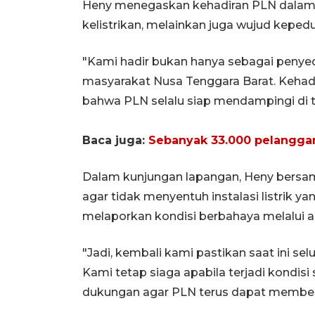
Heny menegaskan kehadiran PLN dalam k
kelistrikan, melainkan juga wujud kepedul
"Kami hadir bukan hanya sebagai penyedia
masyarakat Nusa Tenggara Barat. Kehadi
bahwa PLN selalu siap mendampingi di t
Baca juga:
Sebanyak 33.000 pelanggan
Dalam kunjungan lapangan, Heny bersa
agar tidak menyentuh instalasi listrik y
melaporkan kondisi berbahaya melalui a
"Jadi, kembali kami pastikan saat ini se
Kami tetap siaga apabila terjadi kondi
dukungan agar PLN terus dapat memberik