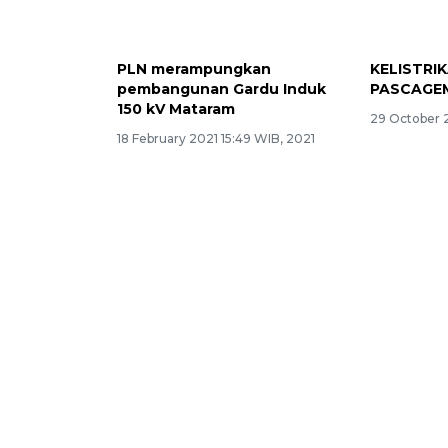
PLN merampungkan
KELISTRI
pembangunan Gardu Induk
PASCAGE
150 kV Mataram
29 October 2
18 February 2021 15:49 WIB, 2021