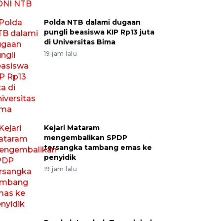
Polda NTB dalami dugaan
pungli beasiswa KIP Rp13 juta
di Universitas Bima
19 jam lalu
Kejari Mataram
mengembalikan SPDP
tersangka tambang emas ke
penyidik
19 jam lalu