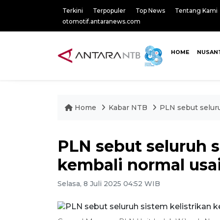
Terkini
Terpopuler
Top News
Tentang Kami
otomotif.antaranews.com
HOME
NUSAN
Home
Kabar NTB
PLN sebut seluru
PLN sebut seluruh s
kembali normal usai
Selasa, 8 Juli 2025 04:52 WIB