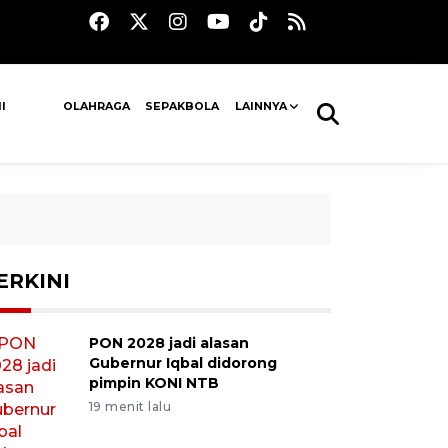
I
OLAHRAGA
SEPAKBOLA
LAINNYA
ERKINI
PON 2028 jadi alasan
Gubernur Iqbal didorong
pimpin KONI NTB
19 menit lalu