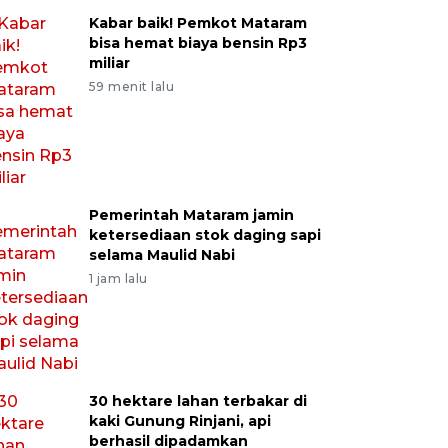
Kabar baik! Pemkot Mataram
bisa hemat biaya bensin Rp3
miliar
59 menit lalu
Pemerintah Mataram jamin
ketersediaan stok daging sapi
selama Maulid Nabi
1 jam lalu
30 hektare lahan terbakar di
kaki Gunung Rinjani, api
berhasil dipadamkan