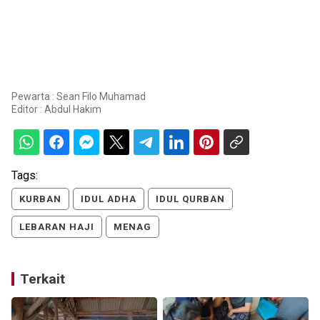
Pewarta : Sean Filo Muhamad
Editor :
Abdul Hakim
Tags:
KURBAN
IDUL ADHA
IDUL QURBAN
LEBARAN HAJI
MENAG
Terkait