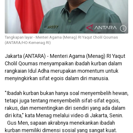
Tangkapan layar - Menteri Agama (Menag) RI Yaqut Cholil Qoumas
(ANTARA/HO-Kemenag RI)
Jakarta (ANTARA) - Menteri Agama (Menag) RI Yaqut
Cholil Qoumas menyampaikan ibadah kurban dalam
rangkaian Idul Adha merupakan momentum untuk
menyingkirkan sifat egois dalam diri manusia.
"Ibadah kurban bukan hanya soal menyembelih hewan,
tetapi juga tentang menyembelih sifat-sifat egois,
rakus, dan mementingkan diri sendiri yang ada dalam
diri kita," kata Menag melalui video di Jakarta, Senin.
Gus Men, sapaan akrabnya menekankan ibadah
kurban memiliki dimensi sosial yang sangat kuat.