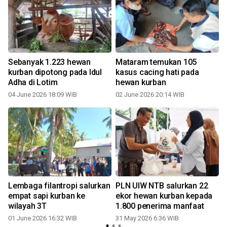
Sebanyak 1.223 hewan
Mataram temukan 105
i
kurban dipotong pada Idul
kasus cacing hati pada
Adha di Lotim
hewan kurban
04 June 2026 18:09 WIB
02 June 2026 20:14 WIB
Lembaga filantropi salurkan
PLN UIW NTB salurkan 22
empat sapi kurban ke
ekor hewan kurban kepada
wilayah 3T
1.800 penerima manfaat
01 June 2026 16:32 WIB
31 May 2026 6:36 WIB