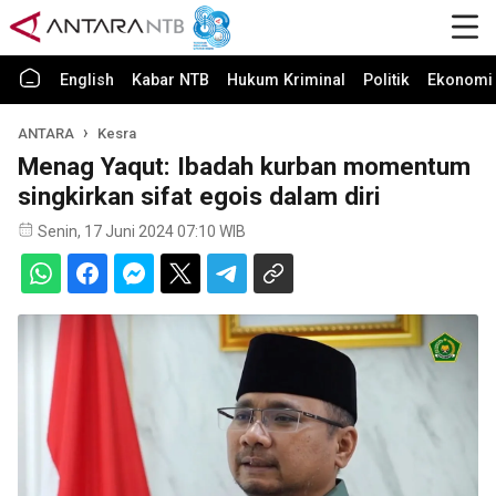
English
Kabar NTB
Hukum Kriminal
Politik
Ekonomi 
ANTARA
Kesra
Menag Yaqut: Ibadah kurban momentum
singkirkan sifat egois dalam diri
Senin, 17 Juni 2024 07:10 WIB