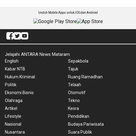
Unduh Mobile Apps untuk iOS dan Android
Jelajahi ANTARA News Mataram
English
Sepakbola
Kabar NTB
Tajuk
Hukum Kriminal
Ruang Ramadhan
Politik
Telaah
Ekonomi Bisnis
Otomotif
Olahraga
Tekno
Artikel
Kesra
Lifestyle
Pendidikan
Nasional
Budaya Pariwisata
Nusantara
Suara Publik