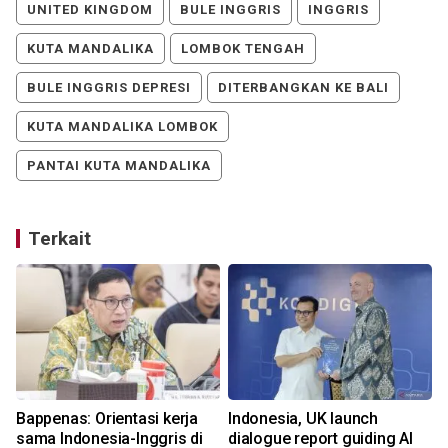
UNITED KINGDOM
BULE INGGRIS
INGGRIS
KUTA MANDALIKA
LOMBOK TENGAH
BULE INGGRIS DEPRESI
DITERBANGKAN KE BALI
KUTA MANDALIKA LOMBOK
PANTAI KUTA MANDALIKA
Terkait
Bappenas: Orientasi kerja
Indonesia, UK launch
sama Indonesia-Inggris di
dialogue report guiding AI