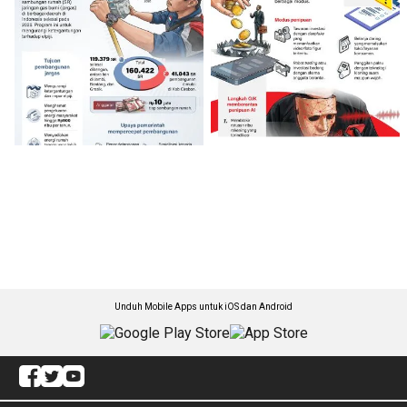
Unduh Mobile Apps untuk iOS dan Android