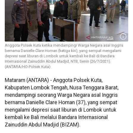
Anggota Polsek Kuta ketika mendampingi Warga Negara asal Inggris
bernama Danielle Clare Homan (ketiga kiri), yang sempat mengalami
depresi saat liburan di Lombok untuk kembali ke Bali di Bandara
Internasional Zainuddin Abdul Madjid, NTB, Senin (26/7/2021).
(ANTARA/HO-Polsek Kuta)
Mataram (ANTARA) - Anggota Polsek Kuta,
Kabupaten Lombok Tengah, Nusa Tenggara Barat,
mendampingi seorang Warga Negara asal Inggris
bernama Danielle Clare Homan (37), yang sempat
mengalami depresi saat liburan di Lombok untuk
kembali ke Bali melalui Bandara Internasional
Zainuddin Abdul Madjid (BIZAM).