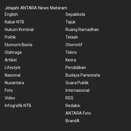
Jelajahi ANTARA News Mataram
English
Sepakbola
Kabar NTB
Tajuk
Hukum Kriminal
Ruang Ramadhan
Politik
Telaah
Ekonomi Bisnis
Otomotif
Olahraga
Tekno
Artikel
Kesra
Lifestyle
Pendidikan
Nasional
Budaya Pariwisata
Nusantara
Suara Publik
Foto
Internasional
Video
RSS
Infografik NTB
Redaksi
ANTARA Foto
BrandA