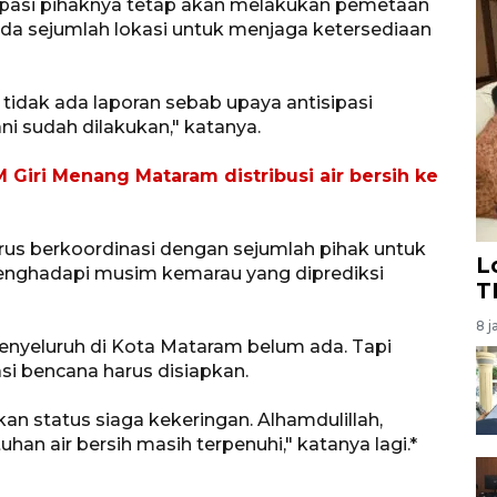
ipasi pihaknya tetap akan melakukan pemetaan
da sejumlah lokasi untuk menjaga ketersediaan
ni tidak ada laporan sebab upaya antisipasi
i sudah dilakukan," katanya.
 Giri Menang Mataram distribusi air bersih ke
erus berkoordinasi dengan sejumlah pihak untuk
L
enghadapi musim kemarau yang diprediksi
T
8 j
nyeluruh di Kota Mataram belum ada. Tapi
asi bencana harus disiapkan.
n status siaga kekeringan. Alhamdulillah,
an air bersih masih terpenuhi," katanya lagi.*