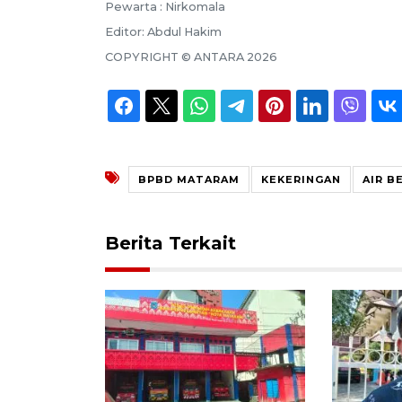
Pewarta :
Nirkomala
Editor:
Abdul Hakim
COPYRIGHT ©
ANTARA
2026
BPBD MATARAM
KEKERINGAN
AIR B
Berita Terkait