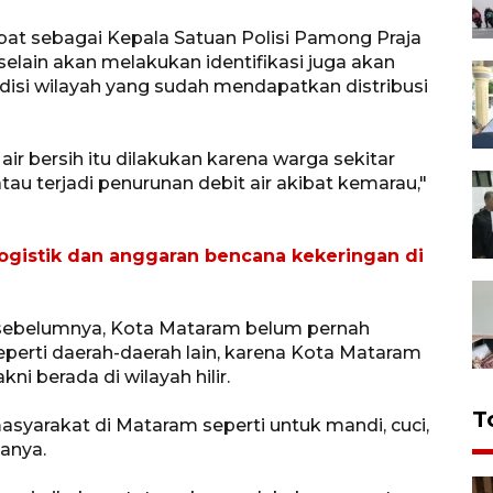
abat sebagai Kepala Satuan Polisi Pamong Praja
lain akan melakukan identifikasi juga akan
isi wilayah yang sudah mendapatkan distribusi
air bersih itu dilakukan karena warga sekitar
u terjadi penurunan debit air akibat kemarau,"
gistik dan anggaran bencana kekeringan di
 sebelumnya, Kota Mataram belum pernah
eperti daerah-daerah lain, karena Kota Mataram
i berada di wilayah hilir.
T
 masyarakat di Mataram seperti untuk mandi, cuci,
tanya.