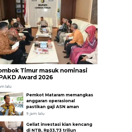
ombok Timur masuk nominasi
PAKD Award 2026
am lalu
Pemkot Mataram memangkas
anggaran operasional
pastikan gaji ASN aman
9 jam lalu
Geliat investasi kian kencang
di NTB, Rp33,73 triliun