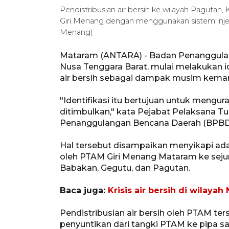
Pendistribusian air bersih ke wilayah Pagutan
Giri Menang dengan menggunakan sistem injeks
Menang)
Mataram (ANTARA) - Badan Penanggulan
Nusa Tenggara Barat, mulai melakukan i
air bersih sebagai dampak musim kemara
"Identifikasi itu bertujuan untuk mengur
ditimbulkan," kata Pejabat Pelaksana T
Penanggulangan Bencana Daerah (BPBD)
Hal tersebut disampaikan menyikapi adan
oleh PTAM Giri Menang Mataram ke sejum
Babakan, Gegutu, dan Pagutan.
Baca juga:
Krisis air bersih di wilay
Pendistribusian air bersih oleh PTAM ter
penyuntikan dari tangki PTAM ke pipa sal