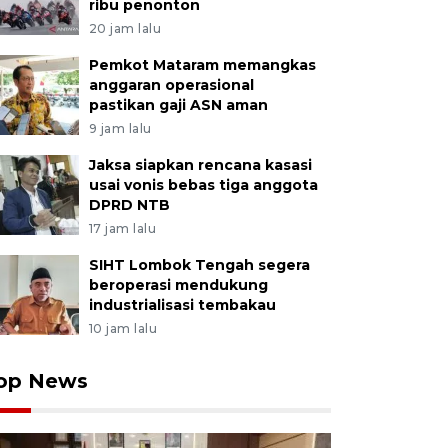
ribu penonton
20 jam lalu
Pemkot Mataram memangkas
anggaran operasional
pastikan gaji ASN aman
9 jam lalu
Jaksa siapkan rencana kasasi
usai vonis bebas tiga anggota
DPRD NTB
17 jam lalu
SIHT Lombok Tengah segera
beroperasi mendukung
industrialisasi tembakau
10 jam lalu
op News