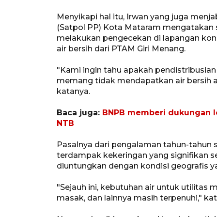
Menyikapi hal itu, Irwan yang juga menj
(Satpol PP) Kota Mataram mengatakan se
melakukan pengecekan di lapangan kond
air bersih dari PTAM Giri Menang.
"Kami ingin tahu apakah pendistribusian 
memang tidak mendapatkan air bersih ata
katanya.
Baca juga:
BNPB memberi dukungan lo
NTB
Pasalnya dari pengalaman tahun-tahun
terdampak kekeringan yang signifikan s
diuntungkan dengan kondisi geografis yakn
"Sejauh ini, kebutuhan air untuk utilitas
masak, dan lainnya masih terpenuhi," ka