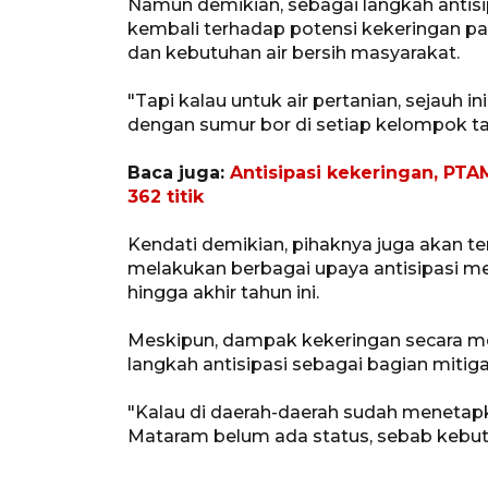
Namun demikian, sebagai langkah antis
kembali terhadap potensi kekeringan pa
dan kebutuhan air bersih masyarakat.
"Tapi kalau untuk air pertanian, sejauh i
dengan sumur bor di setiap kelompok tan
Baca juga:
Antisipasi kekeringan, PTAM
362 titik
Kendati demikian, pihaknya juga akan t
melakukan berbagai upaya antisipasi m
hingga akhir tahun ini.
Meskipun, dampak kekeringan secara me
langkah antisipasi sebagai bagian mitig
"Kalau di daerah-daerah sudah menetapka
Mataram belum ada status, sebab kebutuh