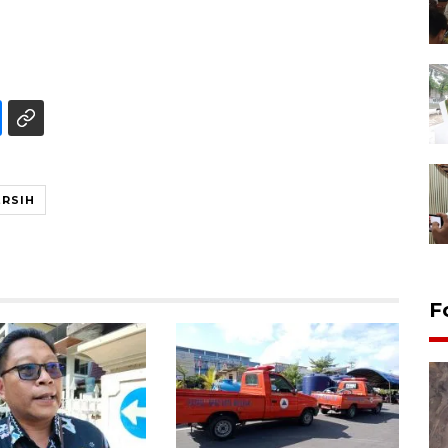
ERSIH
F