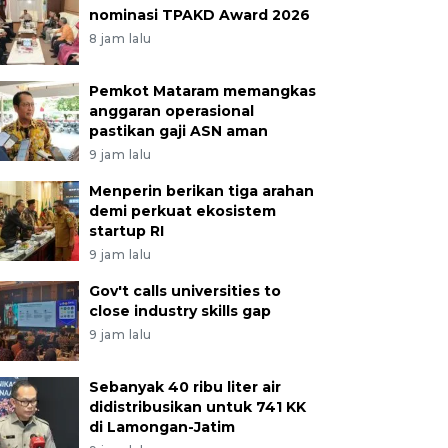
nominasi TPAKD Award 2026
8 jam lalu
Pemkot Mataram memangkas
anggaran operasional
pastikan gaji ASN aman
9 jam lalu
Menperin berikan tiga arahan
demi perkuat ekosistem
startup RI
9 jam lalu
Gov't calls universities to
close industry skills gap
9 jam lalu
Sebanyak 40 ribu liter air
didistribusikan untuk 741 KK
di Lamongan-Jatim