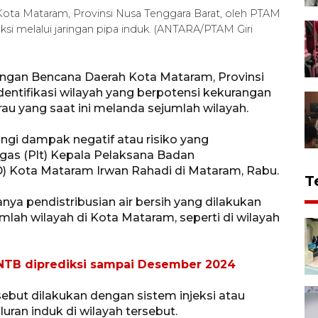
, Kota Mataram, Provinsi Nusa Tenggara Barat, oleh PTAM
i melalui jaringan pipa induk. (ANTARA/PTAM Giri
gan Bencana Daerah Kota Mataram, Provinsi
dentifikasi wilayah yang berpotensi kekurangan
u yang saat ini melanda sejumlah wilayah.
angi dampak negatif atau risiko yang
ugas (Plt) Kepala Pelaksana Badan
 Kota Mataram Irwan Rahadi di Mataram, Rabu.
T
ya pendistribusian air bersih yang dilakukan
lah wilayah di Kota Mataram, seperti di wilayah
ah NTB diprediksi sampai Desember 2024
sebut dilakukan dengan sistem injeksi atau
uran induk di wilayah tersebut.