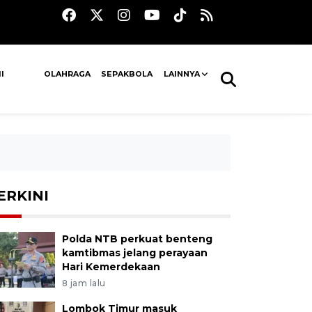
I
OLAHRAGA
SEPAKBOLA
LAINNYA
ERKINI
Polda NTB perkuat benteng
kamtibmas jelang perayaan
Hari Kemerdekaan
8 jam lalu
Lombok Timur masuk