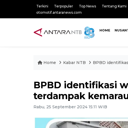
Terkini
Terpopuler
Top News
Tentang Kami
otomotif.antaranews.com
HOME
NUSAN
Home
Kabar NTB
BPBD identifika
BPBD identifikasi w
terdampak kemarau
Rabu, 25 September 2024 15:11 WIB