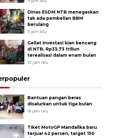
9 jam lalu
Dinas ESDM NTB menegaskan
tak ada pembelian BBM
berulang
9 jam lalu
Geliat investasi kian kencang
di NTB, Rp33,73 triliun
terealisasi dalam enam bulan
10 jam lalu
erpopuler
Bantuan pangan beras
disalurkan untuk tiga bulan
18 jam lalu
Tiket MotoGP Mandalika baru
terjual 42 persen, target 150