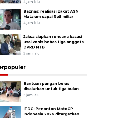
4 jam lalu
Baznas: realisasi zakat ASN
Mataram capai Rp5 miliar
4 jam lalu
Jaksa siapkan rencana kasasi
usai vonis bebas tiga anggota
DPRD NTB
5 jam lalu
erpopuler
Bantuan pangan beras
disalurkan untuk tiga bulan
6 jam lalu
ITDC: Penonton MotoGP
Indonesia 2026 ditargetkan