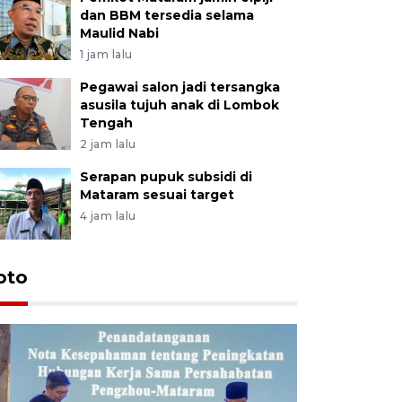
dan BBM tersedia selama
Maulid Nabi
1 jam lalu
Pegawai salon jadi tersangka
asusila tujuh anak di Lombok
Tengah
2 jam lalu
Serapan pupuk subsidi di
Mataram sesuai target
4 jam lalu
oto