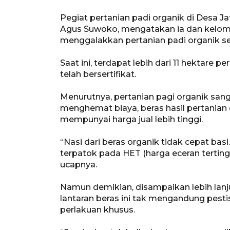
Pegiat pertanian padi organik di Desa 
Agus Suwoko, mengatakan ia dan kelompo
menggalakkan pertanian padi organik se
Saat ini, terdapat lebih dari 11 hektare 
telah bersertifikat.
Menurutnya, pertanian pagi organik sang
menghemat biaya, beras hasil pertanian o
mempunyai harga jual lebih tinggi.
“Nasi dari beras organik tidak cepat basi
terpatok pada HET (harga eceran tertinggi
ucapnya.
Namun demikian, disampaikan lebih lanjut
lantaran beras ini tak mengandung pesti
perlakuan khusus.