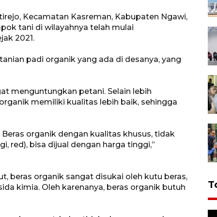
Jatirejo, Kecamatan Kasreman, Kabupaten Ngawi,
k tani di wilayahnya telah mulai
jak 2021.
pertanian padi organik yang ada di desanya, yang
at menguntungkan petani. Selain lebih
rganik memiliki kualitas lebih baik, sehingga
. Beras organik dengan kualitas khusus, tidak
, red), bisa dijual dengan harga tinggi,”
, beras organik sangat disukai oleh kutu beras,
T
sida kimia. Oleh karenanya, beras organik butuh