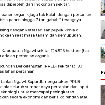
a diperoleh dari lingkungan sekitar.
sil panen organik juga tak kalah dengan pertanian
bisa panen hingga 7 ton gabah,” terangnya.
using dengan ketersediaan pupuk kimia di
langkaan saat masa tanam dan pemupukan.
i Kabupaten Ngawi sekitar 124.923 hektare (ha).
ya adalah pertanian organik.
kungan Berkelanjutan (PRLB) sekitar 13.193
uas lahan pertanian.
F
rtanian Ngawi, Supardi, mengatakan PRLB
lola seluruh sumber daya pertanian dan input
si teknologi untuk mencapai peningkatan
gkan secara ekonomi dan berisiko rendah atau