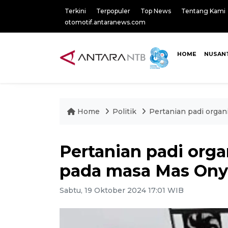
Terkini
Terpopuler
Top News
Tentang Kami
otomotif.antaranews.com
HOME
NUSAN
Home
Politik
Pertanian padi orga
Pertanian padi org
pada masa Mas Ony
Sabtu, 19 Oktober 2024 17:01 WIB