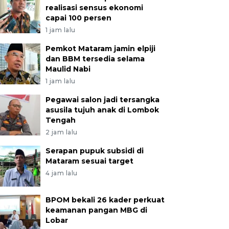
realisasi sensus ekonomi
capai 100 persen
1 jam lalu
Pemkot Mataram jamin elpiji
dan BBM tersedia selama
Maulid Nabi
1 jam lalu
Pegawai salon jadi tersangka
asusila tujuh anak di Lombok
Tengah
2 jam lalu
Serapan pupuk subsidi di
Mataram sesuai target
4 jam lalu
BPOM bekali 26 kader perkuat
keamanan pangan MBG di
Lobar