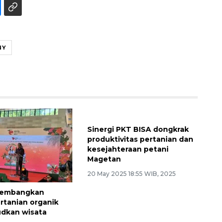
NY
Sinergi PKT BISA dongkrak
produktivitas pertanian dan
kesejahteraan petani
Magetan
20 May 2025 18:55 WIB, 2025
Sinyal positif perekonomian
gembangkan
Indonesia
rtanian organik
dkan wisata