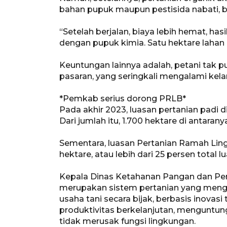
bahan pupuk maupun pestisida nabati, bis
“Setelah berjalan, biaya lebih hemat, ha
dengan pupuk kimia. Satu hektare lahan 
Keuntungan lainnya adalah, petani tak p
pasaran, yang seringkali mengalami ke
*Pemkab serius dorong PRLB*
Pada akhir 2023, luasan pertanian padi d
Dari jumlah itu, 1.700 hektare di antaran
Sementara, luasan Pertanian Ramah Ling
hektare, atau lebih dari 25 persen total l
Kepala Dinas Ketahanan Pangan dan Pe
merupakan sistem pertanian yang menge
usaha tani secara bijak, berbasis inova
produktivitas berkelanjutan, menguntun
tidak merusak fungsi lingkungan.