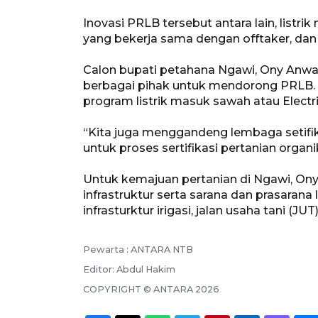
Inovasi PRLB tersebut antara lain, listrik
yang bekerja sama dengan offtaker, dan 
Calon bupati petahana Ngawi, Ony An
berbagai pihak untuk mendorong PRLB. 
program listrik masuk sawah atau Electri
“Kita juga menggandeng lembaga setifika
untuk proses sertifikasi pertanian organ
Untuk kemajuan pertanian di Ngawi, On
infrastruktur serta sarana dan prasaran
infrasturktur irigasi, jalan usaha tani (JUT
Pewarta :
ANTARA NTB
Editor:
Abdul Hakim
COPYRIGHT ©
ANTARA
2026