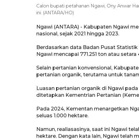
Calon bupati petahanan Ngawi, Ony Anwar Ha
ini. (ANTARA/HO)
Ngawi (ANTARA) - Kabupaten Ngawi menja
nasional, sejak 2021 hingga 2023.
Berdasarkan data Badan Pusat Statistik (
Ngawi mencapai 771.251 ton atau setara 
Selain pertanian konvensional, Kabupat
pertanian organik, terutama untuk tana
Luasan pertanian organik di Ngawi pada
ditetapkan Kementrian Pertanian (Keme
Pada 2024, Kementan menargetkan Ngaw
seluas 1.000 hektare.
Namun, realiasasinya, saat ini Ngawi tela
hektare. Dengan kata lain, Ngawi telah m