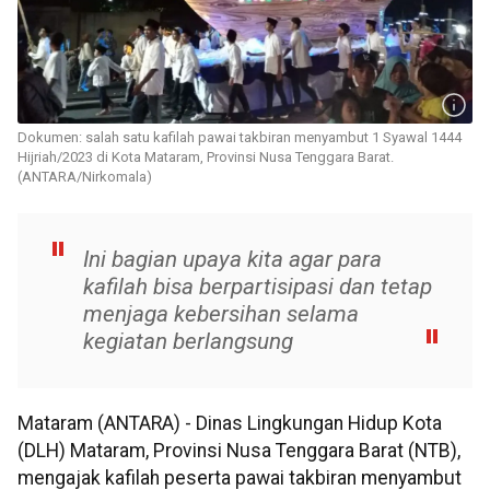
Dokumen: salah satu kafilah pawai takbiran menyambut 1 Syawal 1444
Hijriah/2023 di Kota Mataram, Provinsi Nusa Tenggara Barat.
(ANTARA/Nirkomala)
Ini bagian upaya kita agar para
kafilah bisa berpartisipasi dan tetap
menjaga kebersihan selama
kegiatan berlangsung
Mataram (ANTARA) - Dinas Lingkungan Hidup Kota
(DLH) Mataram, Provinsi Nusa Tenggara Barat (NTB),
mengajak kafilah peserta pawai takbiran menyambut