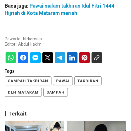
Baca juga:
Pawai malam takbiran Idul Fitri 1444
Hijriah di Kota Mataram meriah
Pewarta : Nirkomala
Editor :
Abdul Hakim
Tags:
SAMPAH TAKBIRAN
PAWAI
TAKBIRAN
DLH MATARAM
SAMPAH
Terkait