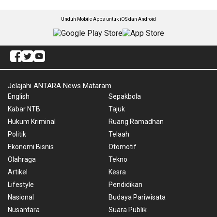
Unduh Mobile Apps untuk iOS dan Android
Jelajahi ANTARA News Mataram
English
Sepakbola
Kabar NTB
Tajuk
Hukum Kriminal
Ruang Ramadhan
Politik
Telaah
Ekonomi Bisnis
Otomotif
Olahraga
Tekno
Artikel
Kesra
Lifestyle
Pendidikan
Nasional
Budaya Pariwisata
Nusantara
Suara Publik