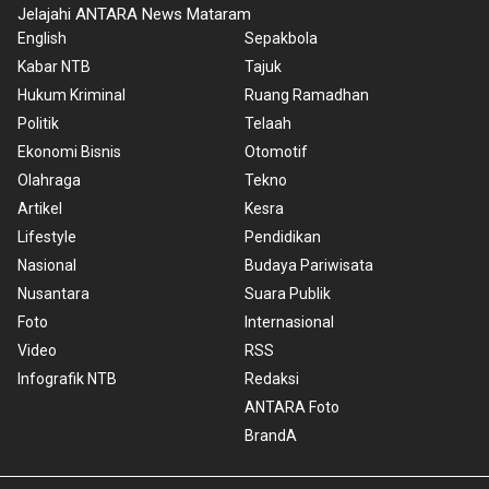
Jelajahi ANTARA News Mataram
English
Sepakbola
Kabar NTB
Tajuk
Hukum Kriminal
Ruang Ramadhan
Politik
Telaah
Ekonomi Bisnis
Otomotif
Olahraga
Tekno
Artikel
Kesra
Lifestyle
Pendidikan
Nasional
Budaya Pariwisata
Nusantara
Suara Publik
Foto
Internasional
Video
RSS
Infografik NTB
Redaksi
ANTARA Foto
BrandA