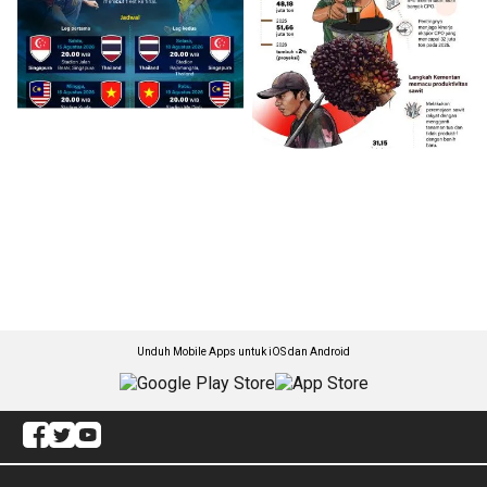
Unduh Mobile Apps untuk iOS dan Android