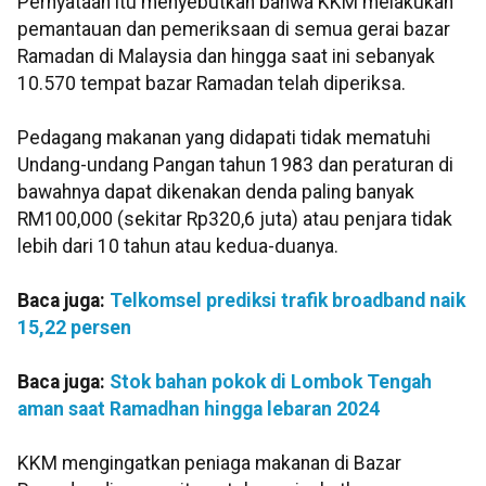
Pernyataan itu menyebutkan bahwa KKM melakukan
pemantauan dan pemeriksaan di semua gerai bazar
Ramadan di Malaysia dan hingga saat ini sebanyak
10.570 tempat bazar Ramadan telah diperiksa.
Pedagang makanan yang didapati tidak mematuhi
Undang-undang Pangan tahun 1983 dan peraturan di
bawahnya dapat dikenakan denda paling banyak
RM100,000 (sekitar Rp320,6 juta) atau penjara tidak
lebih dari 10 tahun atau kedua-duanya.
Baca juga:
Telkomsel prediksi trafik broadband naik
15,22 persen
Baca juga:
Stok bahan pokok di Lombok Tengah
aman saat Ramadhan hingga lebaran 2024
KKM mengingatkan peniaga makanan di Bazar