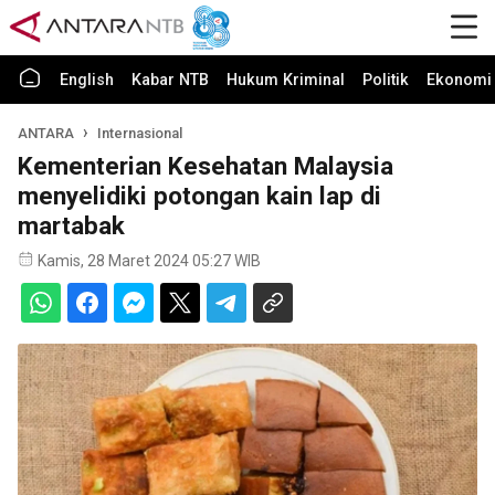
English
Kabar NTB
Hukum Kriminal
Politik
Ekonomi 
ANTARA
Internasional
Kementerian Kesehatan Malaysia
menyelidiki potongan kain lap di
martabak
Kamis, 28 Maret 2024 05:27 WIB